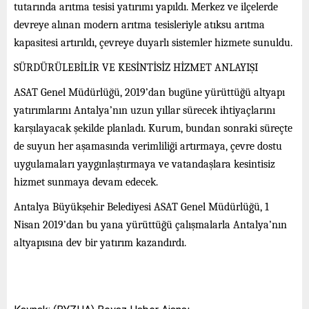
tutarında arıtma tesisi yatırımı yapıldı. Merkez ve ilçelerde
devreye alınan modern arıtma tesisleriyle atıksu arıtma
kapasitesi artırıldı, çevreye duyarlı sistemler hizmete sunuldu.
SÜRDÜRÜLEBİLİR VE KESİNTİSİZ HİZMET ANLAYIŞI
ASAT Genel Müdürlüğü, 2019’dan bugüne yürüttüğü altyapı
yatırımlarını Antalya’nın uzun yıllar sürecek ihtiyaçlarını
karşılayacak şekilde planladı. Kurum, bundan sonraki süreçte
de suyun her aşamasında verimliliği artırmaya, çevre dostu
uygulamaları yaygınlaştırmaya ve vatandaşlara kesintisiz
hizmet sunmaya devam edecek.
Antalya Büyükşehir Belediyesi ASAT Genel Müdürlüğü, 1
Nisan 2019’dan bu yana yürüttüğü çalışmalarla Antalya’nın
altyapısına dev bir yatırım kazandırdı.