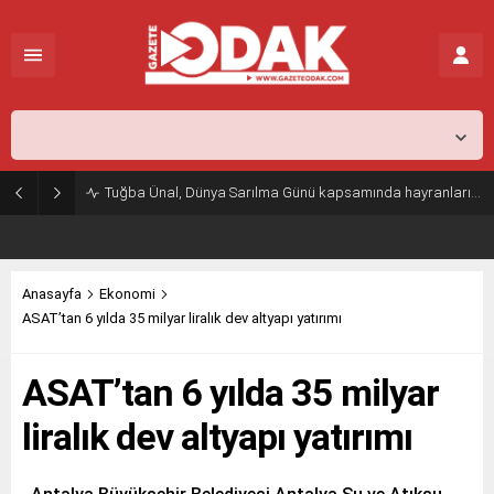
İstanbul,
25
°C
Kapalı
Tuğba Ünal, Dünya Sarılma Günü kapsamında hayranlarıyla buluştu
Anasayfa
Ekonomi
ASAT’tan 6 yılda 35 milyar liralık dev altyapı yatırımı
ASAT’tan 6 yılda 35 milyar
liralık dev altyapı yatırımı