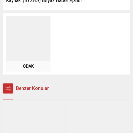
Kaynak: (BYZHA) Beyaz Haber Ajansı
ODAK
Benzer Konular