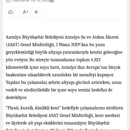
Yayınlama: 24.12.2025
A
A
+
-
Antalya Büyükşehir Belediyesi Antalya Su ve Atıksu İdaresi
(ASAT) Genel Müdürlüğü, 1 Nisan 2019’dan bu yana
gerçekleştirdiği büyük altyapı yatırımlarıyla kentin geleceğine
yön veriyor. Bu süreçte tamamlanan toplam 4.322
kilometrelik içme suyu hattı, Antalya’dan Avrupa’nın birçok
başkentine ulaşabilecek uzunlukta bir mesafeyi kapsıyor.
Yapılan bu çalışmalar, şehrin altyapı gücünü artırırken, uzun
vadeli ve sürdürülebilir bir içme suyu temini hedefini de
destekliyor.
“Planlı, kurallı, kimlikli kent” hedefiyle çalışmalarını sürdüren
Büyükşehir Belediyesi ASAT Genel Müdürlüğü, kent merkezi
ve ilçelerde alt yapı eksiklerini tamamlıyor. Büyükşehir