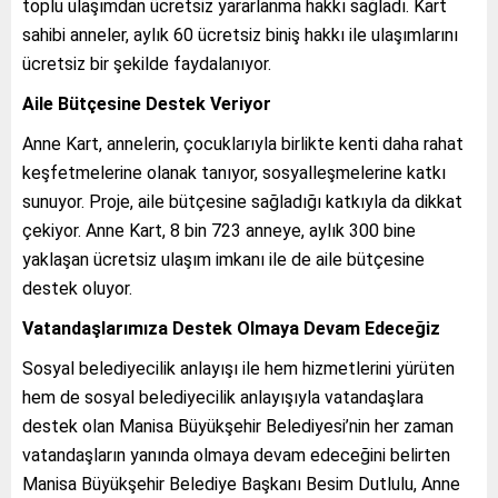
toplu ulaşımdan ücretsiz yararlanma hakkı sağladı. Kart
sahibi anneler, aylık 60 ücretsiz biniş hakkı ile ulaşımlarını
ücretsiz bir şekilde faydalanıyor.
Aile Bütçesine Destek Veriyor
Anne Kart, annelerin, çocuklarıyla birlikte kenti daha rahat
keşfetmelerine olanak tanıyor, sosyalleşmelerine katkı
sunuyor. Proje, aile bütçesine sağladığı katkıyla da dikkat
çekiyor. Anne Kart, 8 bin 723 anneye, aylık 300 bine
yaklaşan ücretsiz ulaşım imkanı ile de aile bütçesine
destek oluyor.
Vatandaşlarımıza Destek Olmaya Devam Edeceğiz
Sosyal belediyecilik anlayışı ile hem hizmetlerini yürüten
hem de sosyal belediyecilik anlayışıyla vatandaşlara
destek olan Manisa Büyükşehir Belediyesi’nin her zaman
vatandaşların yanında olmaya devam edeceğini belirten
Manisa Büyükşehir Belediye Başkanı Besim Dutlulu, Anne