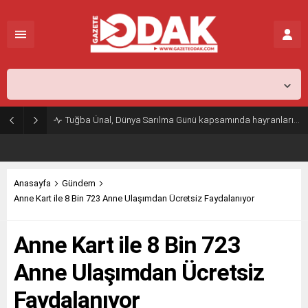
İstanbul,
26
°C
Açık
Tuğba Ünal, Dünya Sarılma Günü kapsamında hayranlarıyla buluştu
Anasayfa
Gündem
Anne Kart ile 8 Bin 723 Anne Ulaşımdan Ücretsiz Faydalanıyor
Anne Kart ile 8 Bin 723
Anne Ulaşımdan Ücretsiz
Faydalanıyor