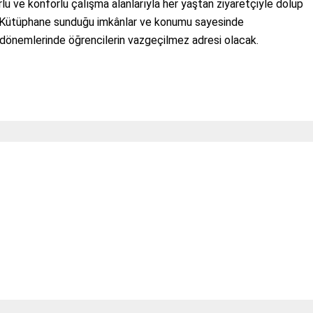
lu ve konforlu çalışma alanlarıyla her yaştan ziyaretçiyle dolup
or. Kütüphane sunduğu imkânlar ve konumu sayesinde
v dönemlerinde öğrencilerin vazgeçilmez adresi olacak.