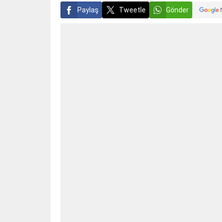
Paylaş
Tweetle
Gönder