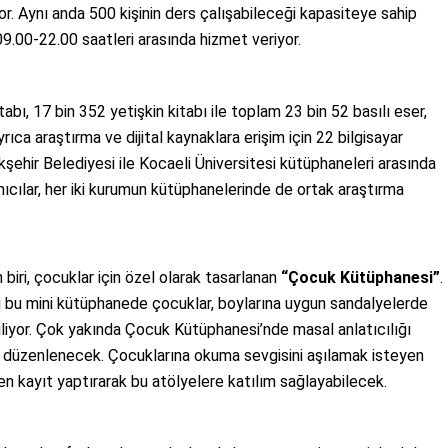
or. Aynı anda 500 kişinin ders çalışabileceği kapasiteye sahip
09.00-22.00 saatleri arasında hizmet veriyor.
abı, 17 bin 352 yetişkin kitabı ile toplam 23 bin 52 basılı eser,
rıca araştırma ve dijital kaynaklara erişim için 22 bilgisayar
kşehir Belediyesi ile Kocaeli Üniversitesi kütüphaneleri arasında
cılar, her iki kurumun kütüphanelerinde de ortak araştırma
 biri, çocuklar için özel olarak tasarlanan
“Çocuk Kütüphanesi”
.
i bu mini kütüphanede çocuklar, boylarına uygun sandalyelerde
liyor. Çok yakında Çocuk Kütüphanesi’nde masal anlatıcılığı
a düzenlenecek. Çocuklarına okuma sevgisini aşılamak isteyen
en kayıt yaptırarak bu atölyelere katılım sağlayabilecek.