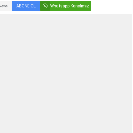
ABONE OL
Whatsapp Kanalımız