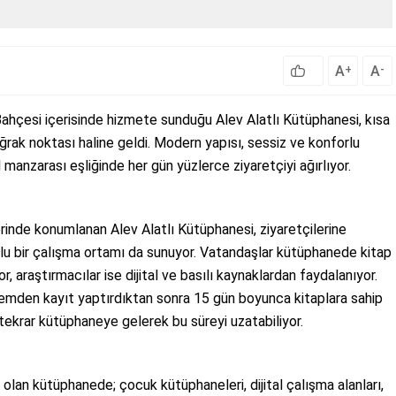
A
A
+
-
Bahçesi içerisinde hizmete sunduğu Alev Alatlı Kütüphanesi, kısa
ğrak noktası haline geldi. Modern yapısı, sessiz ve konforlu
 manzarası eşliğinde her gün yüzlerce ziyaretçiyi ağırlıyor.
rinde konumlanan Alev Alatlı Kütüphanesi, ziyaretçilerine
lu bir çalışma ortamı da sunuyor. Vatandaşlar kütüphanede kitap
r, araştırmacılar ise dijital ve basılı kaynaklardan faydalanıyor.
temden kayıt yaptırdıktan sonra 15 gün boyunca kitaplara sahip
 tekrar kütüphaneye gelerek bu süreyi uzatabiliyor.
olan kütüphanede; çocuk kütüphaneleri, dijital çalışma alanları,