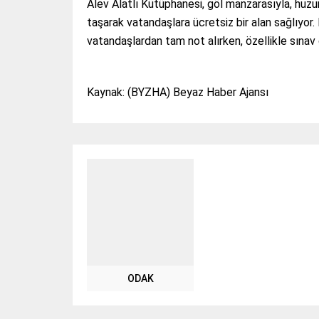
Alev Alatlı Kütüphanesi, göl manzarasıyla, huzur
taşarak vatandaşlara ücretsiz bir alan sağlıy
vatandaşlardan tam not alırken, özellikle sına
Kaynak: (BYZHA) Beyaz Haber Ajansı
ODAK