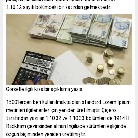
1.10.32 sayılı bölümdeki bir satırdan gelmektedir.
Görselle ilgili kısa bir açıklama yazısı
1500’lerden beri kullanılmakta olan standard Lorem Ipsum
metinleri ilgilenenler için yeniden üretilmiştir. Çiçero
tarafından yazılan 1.10.32 ve 1.10.33 bölümleri de 1914 H.
Rackham çevirisinden alınan İngilizce sürümleri eşliğinde
özgün biçiminden yeniden üretilmiştir.