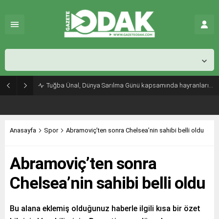
İstanbul,
25
°C
Kapalı
Tuğba Ünal, Dünya Sarılma Günü kapsamında hayranlarıyla buluştu
Anasayfa
Spor
Abramoviç’ten sonra Chelsea’nin sahibi belli oldu
Abramoviç’ten sonra
Chelsea’nin sahibi belli oldu
Bu alana eklemiş olduğunuz haberle ilgili kısa bir özet