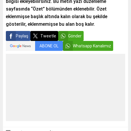
bilgisi ekleyebilirsiniz. Bu metin yazı düzenleme
sayfasında “Özet” bölümünden eklenebilir. Özet
eklenmişse başlık altında kalın olarak bu şekilde
gösterilir, eklenmemişse bu alan boş kalır.
Paylaş
Tweetle
Gönder
ABONE OL
Whatsapp Kanalımız