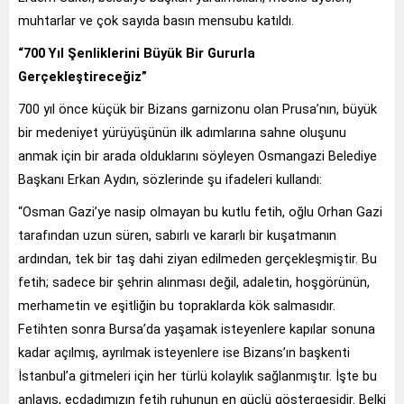
muhtarlar ve çok sayıda basın mensubu katıldı.
“700 Yıl Şenliklerini Büyük Bir Gururla
Gerçekleştireceğiz”
700 yıl önce küçük bir Bizans garnizonu olan Prusa’nın, büyük
bir medeniyet yürüyüşünün ilk adımlarına sahne oluşunu
anmak için bir arada olduklarını söyleyen Osmangazi Belediye
Başkanı Erkan Aydın, sözlerinde şu ifadeleri kullandı:
“Osman Gazi’ye nasip olmayan bu kutlu fetih, oğlu Orhan Gazi
tarafından uzun süren, sabırlı ve kararlı bir kuşatmanın
ardından, tek bir taş dahi ziyan edilmeden gerçekleşmiştir. Bu
fetih; sadece bir şehrin alınması değil, adaletin, hoşgörünün,
merhametin ve eşitliğin bu topraklarda kök salmasıdır.
Fetihten sonra Bursa’da yaşamak isteyenlere kapılar sonuna
kadar açılmış, ayrılmak isteyenlere ise Bizans’ın başkenti
İstanbul’a gitmeleri için her türlü kolaylık sağlanmıştır. İşte bu
anlayış, ecdadımızın fetih ruhunun en güçlü göstergesidir. Belki