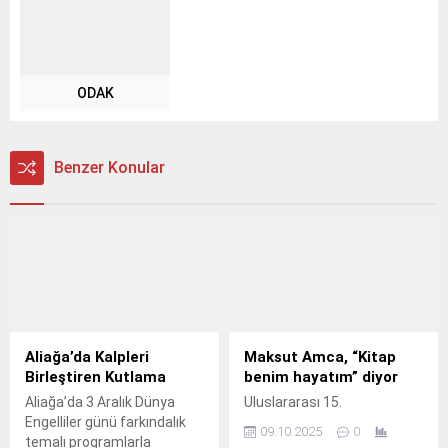
ODAK
Benzer Konular
Aliağa’da Kalpleri
Maksut Amca, “Kitap
Birleştiren Kutlama
benim hayatım” diyor
Aliağa’da 3 Aralık Dünya
Uluslararası 15.
Engelliler günü farkındalık
09.10.2025
0
temalı programlarla