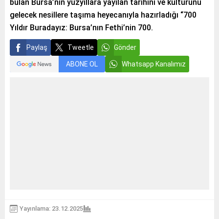
bulan Bursa’nın yüzyıllara yayılan tarihini ve kültürünü
gelecek nesillere taşıma heyecanıyla hazırladığı “700
Yıldır Buradayız: Bursa’nın Fethi’nin 700.
Paylaş
Tweetle
Gönder
ABONE OL
Whatsapp Kanalımız
Yayınlama: 23.12.2025