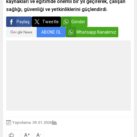
kaynakları ve eğitimde önemli bir yıl geçirerek, çalışan
sağlığı, güvenliği ve yetkinliklerini güçlendirdi.
Paylaş
Tweetle
Gönder
ABONE OL
Whatsapp Kanalımız
Yayınlama: 09.01.2026
A
A
+
-