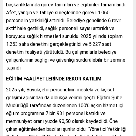
başkanlıklarında görev tanımları ve eğitimler tamamlandı.
Afet, yangın ve tahliye süreçlerinde görevli 1.060
personelin yetkinliği artırıldı. Belediye genelinde 6 revir
aktif hale getirildi, sağlık personeli sayısı artırıldı ve
koruyucu sağlık hizmetleri sunuldu. 2025 yılında toplam
1.253 saha denetimi gerçekleştirildi ve 5.227 saat
denetim faaliyeti yürütüldü. Bu çalışmalarla belediye
çalışanlarının sağlığı ve güvenliği sürdürülebilir bir zemine
taşındı.
EĞİTİM FAALİYETLERİNDE REKOR KATILIM
2025 yılı, Büyükşehir personelinin mesleki ve kişisel
gelişimi açısından da oldukça verimli geçti. Eğitim Şube
Müdürlüğü tarafından düzenlenen 100’ü aşkın hizmet içi
eğitim programına 7 bin 931 personel katıldı ve
memnuniyet oranı yüzde 90,50 olarak kaydedildi. Öne
çıkan eğitimlerden bazıları şunlar oldu; “Yönetici Yetkinliği