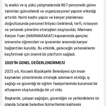
İş analizi ve iş yükü çalışmalarında 867 personelin görev
tanımları güncellendi ve organizasyonel yapının etkinliği
artırıldı. Norm kadro yapısı ve kariyer planlaması
doğrultusunda personel ihtiyacı belirlendi, terfi, rotasyon
ve yetenek yönetimi stratejileri oluşturuldu. Marmara
Kariyer Fuarı (MARMARAKAF) kapsamında gençler,
üniversite öğrencileri ve işverenler arasında kariyer
bağlantıları kuruldu. Bu etkinlik, geleceğin yeteneklerini
keşfetmek için önemli bir platform sağladı.
2025’İN GENEL DEĞERLENDİRMESİ
2025 yılı, Kocaeli Büyükşehir Belediyesi için insan
kaynakları yönetiminde stratejik adımların atıldığı, iş
sağlığı ve güvenliği ile eğitim faaliyetlerinde kurumsal bir
altyapının oluşturulduğu bir yıl oldu.
Başkanlık; çalışan sağlığını, güvenliğini ve yetkinliklerini ön
planda tutarak belediye hizmetlerinin kalitesini