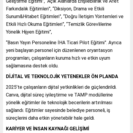
Geliştirme Eğitimi”, “Açık Alanlarda Erişilebilirlik ve Afet
Farkındalık Eğitimleri”, “Diksiyon, Drama ve Etkili
Sunum&Hitabet Eğitimleri”, “Doğru İletişim Yöntemleri ve
Etkili Hızlı Okuma Eğitimleri”, “Temizlik Görevlilerine
Yönelik Hijyen Eğitimi”,
“Basın Yayın Personeline İHA Ticari Pilot Eğitimi”. Ayrıca
yeni başlayan personel için düzenlenen oryantasyon
programları, çalışanların kuruma hızlı ve etkin uyum
sağlamasına destek oldu.
DİJİTAL VE TEKNOLOJİK YETENEKLER ÖN PLANDA
2025’te çalışanların dijital yetkinlikleri de güçlendirildi.
Canva, dijital süreç iyileştirme ve TAMP modüllerine
yönelik eğitimler ile teknolojik becerilerin artırılması
sağlandı. Eğitimler sayesinde belediye personeli, iş
süreçlerini daha etkin yönetebilir hale geldi.
KARİYER VE İNSAN KAYNAĞI GELİŞİMİ