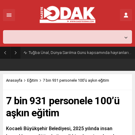
İstanbul,
26
°C
Açık
Tuğba Ünal, Dünya Sarılma Günü kapsamında hayranlarıyla buluştu
Anasayfa
Eğitim
7 bin 931 personele 100’ü aşkın eğitim
7 bin 931 personele 100’ü
aşkın eğitim
Kocaeli Büyükşehir Belediyesi, 2025 yılında insan