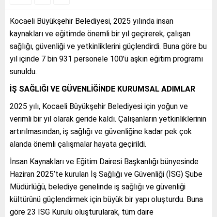
Kocaeli Büyükşehir Belediyesi, 2025 yılında insan
kaynakları ve eğitimde önemli bir yıl geçirerek, çalışan
sağlığı, güvenliği ve yetkinliklerini güçlendirdi. Buna göre bu
yıl içinde 7 bin 931 personele 100’ü aşkın eğitim programı
sunuldu.
İŞ SAĞLIĞI VE GÜVENLİĞİNDE KURUMSAL ADIMLAR
2025 yılı, Kocaeli Büyükşehir Belediyesi için yoğun ve
verimli bir yıl olarak geride kaldı. Çalışanların yetkinliklerinin
artırılmasından, iş sağlığı ve güvenliğine kadar pek çok
alanda önemli çalışmalar hayata geçirildi.
İnsan Kaynakları ve Eğitim Dairesi Başkanlığı bünyesinde
Haziran 2025’te kurulan İş Sağlığı ve Güvenliği (İSG) Şube
Müdürlüğü, belediye genelinde iş sağlığı ve güvenliği
kültürünü güçlendirmek için büyük bir yapı oluşturdu. Buna
göre 23 İSG Kurulu oluşturularak, tüm daire