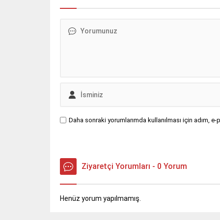
yargılam
Ceza Ma
duruşmay
Daha sonraki yorumlarımda kullanılması için adım, e-p
Ziyaretçi Yorumları - 0 Yorum
Henüz yorum yapılmamış.