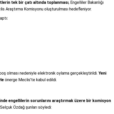
tlerin tek bir çatı altında toplanması
, Engelliler Bakanlığı
clis Araştırma Komisyonu oluşturulması hedefleniyor.
aptı:
boş olması nedeniyle elektronik oylama gerçekleştirildi.
Yeni
yle
önerge Meclis’te kabul edildi.
de engellilerin sorunlarını araştırmak üzere bir komisyon
 Selçuk Özdağ şunları söyledi: