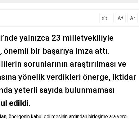
A
A
+
-
’nde yalnızca 23 milletvekiliyle
, önemli bir başarıya imza attı.
ilerin sorunlarının araştırılması ve
sına yönelik verdikleri önerge, iktidar
londa yeterli sayıda bulunmaması
ul edildi
.
dan
, önergenin kabul edilmesinin ardından birleşime ara verdi.