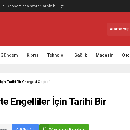
Günü kapsamında hayranlarıyla buluştu
Gündem
Kıbrıs
Teknoloji
Sağlık
Magazin
Oto
 İçin Tarihi Bir Önergeyi Geçirdi
te Engelliler İçin Tarihi Bir
ABONE OL
Whatsapp Kanalımız