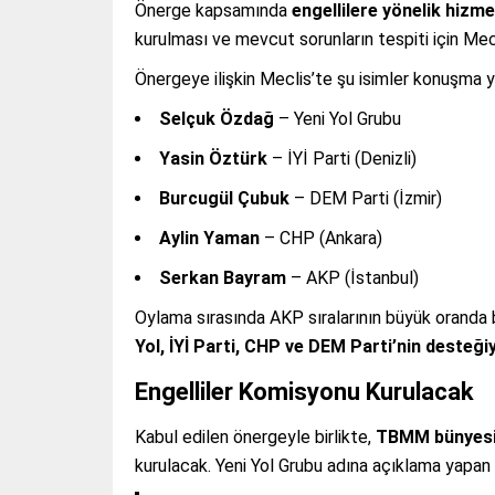
Önerge kapsamında
engellilere yönelik hizme
kurulması ve mevcut sorunların tespiti için Me
Önergeye ilişkin Meclis’te şu isimler konuşma y
Selçuk Özdağ
– Yeni Yol Grubu
Yasin Öztürk
– İYİ Parti (Denizli)
Burcugül Çubuk
– DEM Parti (İzmir)
Aylin Yaman
– CHP (Ankara)
Serkan Bayram
– AKP (İstanbul)
Oylama sırasında AKP sıralarının büyük oranda 
Yol, İYİ Parti, CHP ve DEM Parti’nin desteği
Engelliler Komisyonu Kurulacak
Kabul edilen önergeyle birlikte,
TBMM bünyesin
kurulacak. Yeni Yol Grubu adına açıklama yapan