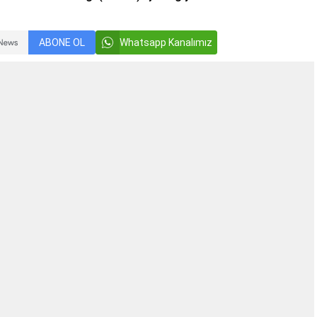
ABONE OL
Whatsapp Kanalımız