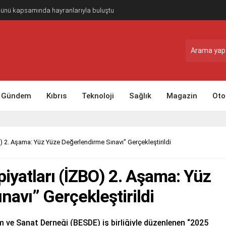
Günü kapsamında hayranlarıyla buluştu
Gündem
Kıbrıs
Teknoloji
Sağlık
Magazin
Oto
O) 2. Aşama: Yüz Yüze Değerlendirme Sınavı” Gerçekleştirildi
piyatları (İZBO) 2. Aşama: Yüz
avı” Gerçekleştirildi
tim ve Sanat Derneği (BESDE) iş birliğiyle düzenlenen “2025