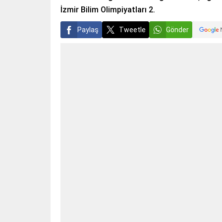
İzmir Bilim Olimpiyatları 2.
Paylaş
Tweetle
Gönder