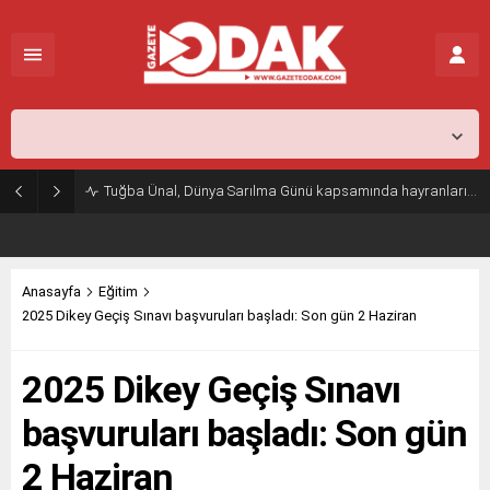
İstanbul,
26
°C
Açık
Tuğba Ünal, Dünya Sarılma Günü kapsamında hayranlarıyla buluştu
Anasayfa
Eğitim
2025 Dikey Geçiş Sınavı başvuruları başladı: Son gün 2 Haziran
2025 Dikey Geçiş Sınavı
başvuruları başladı: Son gün
2 Haziran