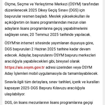
Ölçme, Seçme ve Yerleştirme Merkezi (ÖSYM) tarafından
düzenlenecek 2025 Dikey Geçiş Sınavı (DGS) için
başvurular resmen başladı. Meslek yüksekokulları ile
açıköğretim ön lisans programlarından mezun olan
adayların lisans programlarına geçiş yapabilmelerini
sağlayan sınav, 20 Temmuz 2025 tarihinde yapılacak.
ÖSYM’nin internet sitesinde yayımlanan duyuruya göre,
DGS başvuruları 2 Haziran 2025 tarihine kadar devam
edecek. Adaylar, başvurularını ÖSYM başvuru merkezleri
aracılığıyla yapabilecekleri gibi, bireysel olarak
https://ais.osym.gov.tr
adresi üzerinden veya ÖSYM
Aday İşlemleri mobil uygulamasıyla da tamamlayabilecek.
Sınavla ilgili tüm detaylara, sınav tarihleri, içerik ve kuralları
kapsayan 2025-DGS Başvuru Kılavuzu aracılığıyla
ulaşılabiliyor.
DGS, ön lisans mezunlarının lisans programlarına geçişi