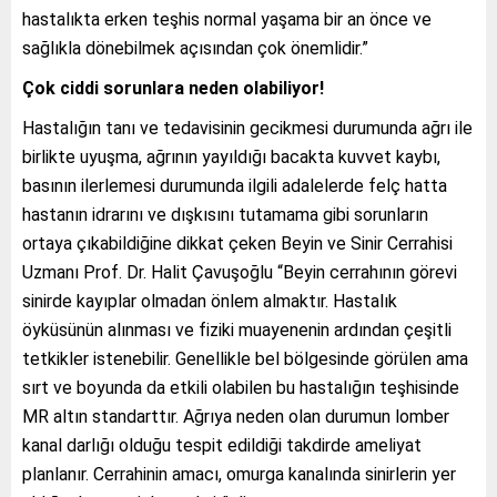
hastalıkta erken teşhis normal yaşama bir an önce ve
sağlıkla dönebilmek açısından çok önemlidir.”
Çok ciddi sorunlara neden olabiliyor!
Hastalığın tanı ve tedavisinin gecikmesi durumunda ağrı ile
birlikte uyuşma, ağrının yayıldığı bacakta kuvvet kaybı,
basının ilerlemesi durumunda ilgili adalelerde felç hatta
hastanın idrarını ve dışkısını tutamama gibi sorunların
ortaya çıkabildiğine dikkat çeken Beyin ve Sinir Cerrahisi
Uzmanı Prof. Dr. Halit Çavuşoğlu “Beyin cerrahının görevi
sinirde kayıplar olmadan önlem almaktır. Hastalık
öyküsünün alınması ve fiziki muayenenin ardından çeşitli
tetkikler istenebilir. Genellikle bel bölgesinde görülen ama
sırt ve boyunda da etkili olabilen bu hastalığın teşhisinde
MR altın standarttır. Ağrıya neden olan durumun lomber
kanal darlığı olduğu tespit edildiği takdirde ameliyat
planlanır. Cerrahinin amacı, omurga kanalında sinirlerin yer