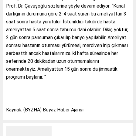
Prof. Dr. Çavuşoğlu sözlerine şöyle devam ediyor: “Kanal
darlığının durumuna göre 2-4 saat süren bu ameliyattan 3
saat sonra hasta yürütülür. İstenildiği takdirde hasta
ameliyattan 5 saat sonra taburcu dahi olabilir. Dikiş yoktur,
2 gün sonra pansuman çıkarılıp banyo yapılabilir. Ameliyat
sonrası hastanın oturması yürümesi, merdiven inip çıkması
serbesttir ancak hastalarımıza iki hafta süresince her
seferinde 20 dakikadan uzun oturmamalarını
önermekteyiz. Ameliyattan 15 gün sonra da jimnastik
programı başlanır. “
Kaynak: (BYZHA) Beyaz Haber Ajansı