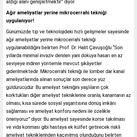
aldığı alanı genişletmektir” diyor.
Ağır ameliyatlar yerine mikrocerrahi tekniği
uygulanıyor!
Günümüzde tıp ve teknolojideki hızlı gelişmeler sayesinde
ağır ameliyatlar yerine mikrocerrahi tekniği
uygulanabildiğini belirten Prof. Dr. Halit Çavuşoğlu “Son
yıllarda minimal invaziv denilen yani dokuya hasarı en az
seviyeye indiren yöntemle mevcut şikâyetler
giderilmektedir. Mikrocerrahi tekniği ile lomber dar kanal
ameliyatlarında alınan sonuçlar son derece yüz
güldürücüdür. Bu ameliyat tekniğini yaşlıların çok
korktukları diğer ameliyat tekniklerine oranla; kanamanın az
olması, kısa sürede sosyal yaşantısına dönüş imkânı
sağlaması ve ameliyat konforu nedeni ile özelikle
öneriyoruz” diyor. Bu ameliyat sayesinde korse takılması
ve vida konması gibi hastaya ek külfet getirecek riskli
ameliyat tekniklerinden kaçınılmış olunduğunu belirten