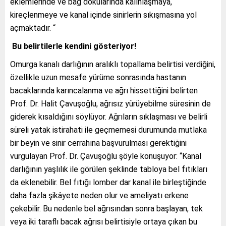
eklemlerinde ve bağ dokularında kalınlaşmaya,
kireçlenmeye ve kanal içinde sinirlerin sıkışmasına yol
açmaktadır. “
Bu belirtilerle kendini gösteriyor!
Omurga kanalı darlığının aralıklı topallama belirtisi verdiğini,
özellikle uzun mesafe yürüme sonrasında hastanın
bacaklarında karıncalanma ve ağrı hissettiğini belirten
Prof. Dr. Halit Çavuşoğlu, ağrısız yürüyebilme süresinin de
giderek kısaldığını söylüyor. Ağrıların sıklaşması ve belirli
süreli yatak istirahati ile geçmemesi durumunda mutlaka
bir beyin ve sinir cerrahına başvurulması gerektiğini
vurgulayan Prof. Dr. Çavuşoğlu şöyle konuşuyor: “Kanal
darlığının yaşlılık ile görülen şeklinde tabloya bel fıtıkları
da eklenebilir. Bel fıtığı lomber dar kanal ile birleştiğinde
daha fazla şikâyete neden olur ve ameliyatı erkene
çekebilir. Bu nedenle bel ağrısından sonra başlayan, tek
veya iki taraflı bacak ağrısı belirtisiyle ortaya çıkan bu