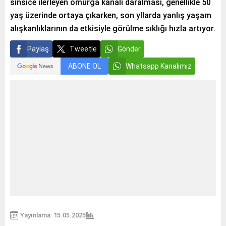
sinsice ilerleyen omurga kanalı daralması, genellikle 50
yaş üzerinde ortaya çıkarken, son yllarda yanlış yaşam
alışkanlıklarının da etkisiyle görülme sıklığı hızla artıyor.
Paylaş
Tweetle
Gönder
ABONE OL
Whatsapp Kanalımız
Yayınlama: 15.05.2025