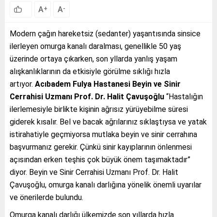
A
A
+
-
Modern çağın hareketsiz (sedanter) yaşantısında sinsice
ilerleyen omurga kanalı daralması, genellikle 50 yaş
üzerinde ortaya çıkarken, son yllarda yanlış yaşam
alışkanlıklarının da etkisiyle görülme sıklığı hızla
artıyor.
Acıbadem Fulya Hastanesi Beyin ve Sinir
Cerrahisi Uzmanı Prof. Dr. Halit Çavuşoğlu
“Hastalığın
ilerlemesiyle birlikte kişinin ağrısız yürüyebilme süresi
giderek kısalır. Bel ve bacak ağrılarınız sıklaştıysa ve yatak
istirahatiyle geçmiyorsa mutlaka beyin ve sinir cerrahına
başvurmanız gerekir. Çünkü sinir kayıplarının önlenmesi
açısından erken teşhis çok büyük önem taşımaktadır”
diyor. Beyin ve Sinir Cerrahisi Uzmanı Prof. Dr. Halit
Çavuşoğlu, omurga kanalı darlığına yönelik önemli uyarılar
ve önerilerde bulundu.
Omurga kanalı darlığı ülkemizde son yıllarda hızla