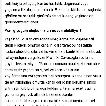
belirtisiyle ortaya çıkan bu hastalık, doğumsal veya
yaşlanma ile oluşabilmektedir. Eskiden sıklıkla ileri yaşlarda
görülen bu hastalık günümüzde artık genç yaşlarda da
görülmektedir” diyor.
Yanlış yaşam alışkanlıkları neden olabiliyor!
Yaşa bağlı olarak omurgada kireçlenme gibi dejeneratif
değişikliklerin omurga kanalını daraltarak bu hastalığa
neden olabildiği gibi, yanlış yaşam alşıkanlıklarının da büyük
rol oynadığını vurgulayan Prof. Dr. Çavuşoğlu sözlerine
şöyle devam ediyor: “Pandemi sonrası maalesef uzun süre
hareketsiz yaşam tarzı, bel ve karın kaslarının
zayıflamasına yol açarken, bel omurgası üzerine binen yükü
de artırdığından, omurga kanalı darlığının görülme sıklığı
artmıştır. Kilolu olma, ağır kaldırma, ters hareket yapma
gibi omurgayı yük altında bırakan etkenler
sonucunda fıtıklaşma olmasa bile, zaman içerisinde bel