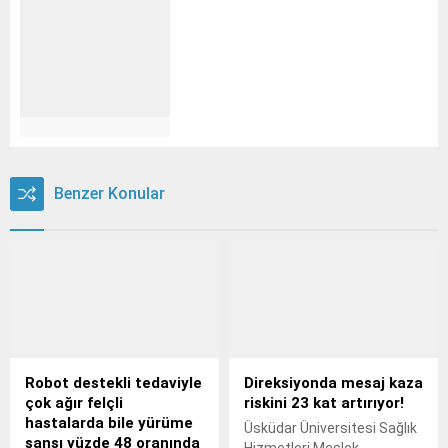
Benzer Konular
Robot destekli tedaviyle
Direksiyonda mesaj kaza
çok ağır felçli
riskini 23 kat artırıyor!
hastalarda bile yürüme
Üsküdar Üniversitesi Sağlık
şansı yüzde 48 oranında