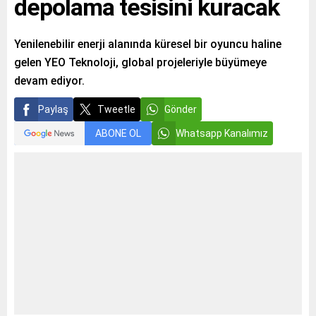
depolama tesisini kuracak
Yenilenebilir enerji alanında küresel bir oyuncu haline
gelen YEO Teknoloji, global projeleriyle büyümeye
devam ediyor.
Paylaş
Tweetle
Gönder
ABONE OL
Whatsapp Kanalımız