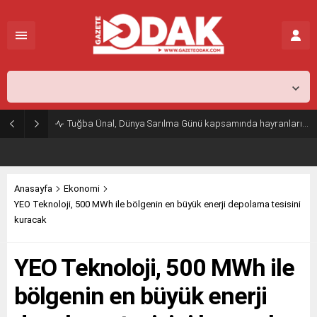
İstanbul,
26
°C
Açık
Tuğba Ünal, Dünya Sarılma Günü kapsamında hayranlarıyla buluştu
Anasayfa
Ekonomi
YEO Teknoloji, 500 MWh ile bölgenin en büyük enerji depolama tesisini
kuracak
YEO Teknoloji, 500 MWh ile
bölgenin en büyük enerji