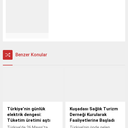
Benzer Konular
Türkiye’nin günlük
Kuşadası Sağlık Turizm
elektrik dengesi:
Derneği Kurularak
Tüketim üretimi aştı
Faaliyetlerine Başladı
Türkiye’de 26 Mayıs’ta
Türkiye’nin önde gelen