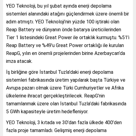
YEO Teknoloji, bu yıl şubat ayında enerji depolama
sistemleri alanındaki atağını güçlendirmek üzere önemli bir
adım atmıştı. YEO Teknoloji’nin yüzde 100 iştiraki olan
Reap Battery ve dünyanın önde batarya üreticilerinden
Tier 1 listesindeki Great Power ile ortaklık kurmuştu. %51’i
Reap Battery ve %49’u Great Power ortaklığı ile kurulan
ReapG, yılın en önemli projelerinden birine Azerbaycan’da
imza atacak.
İş birliğine göre İstanbul Tuzla’daki enerji depolama
sistemleri fabrikasında üretim yapılarak başta Türkiye ve
Avrupa pazarı olmak üzere Türki Cumhuriyetler ve Afrika
ülkelerine ihracat gerçekleştirilecek. ReapG’nin
tamamlanmak üzere olan İstanbul Tuzla’daki fabrikasında
5 GWh kapasiteyle üretim hedefleniyor.
YEO Teknoloji, 3 kıtada ve 30’dan fazla ülkede 400’den
fazla proje tamamladı. Gelişmiş enerji depolama