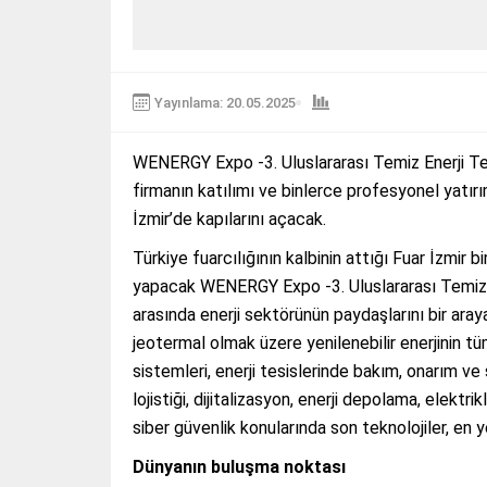
Yayınlama: 20.05.2025
WENERGY Expo -3. Uluslararası Temiz Enerji Tekn
firmanın katılımı ve binlerce profesyonel yatır
İzmir’de kapılarını açacak.
Türkiye fuarcılığının kalbinin attığı Fuar İzmir 
yapacak WENERGY Expo -3. Uluslararası Temiz En
arasında enerji sektörünün paydaşlarını bir aray
jeotermal olmak üzere yenilenebilir enerjinin tü
sistemleri, enerji tesislerinde bakım, onarım ve se
lojistiği, dijitalizasyon, enerji depolama, elektrik
siber güvenlik konularında son teknolojiler, en 
Dünyanın buluşma noktası