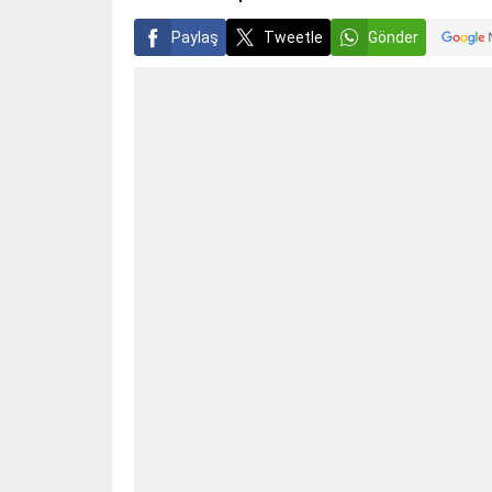
Paylaş
Tweetle
Gönder