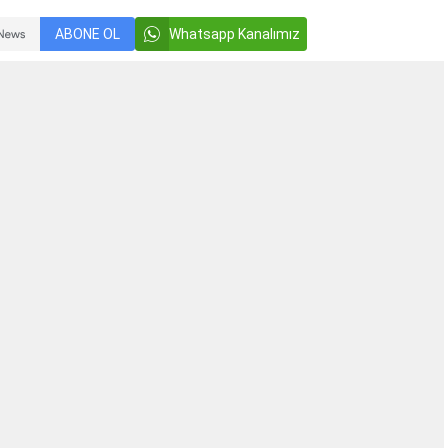
ABONE OL
Whatsapp Kanalımız