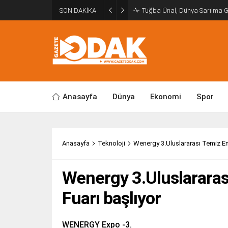
SON DAKİKA
Tuğba Ünal, Dünya Sarılma 
Anasayfa
Dünya
Ekonomi
Spor
Anasayfa
Teknoloji
Wenergy 3.Uluslararası Temiz Ener
Wenergy 3.Uluslararası
Fuarı başlıyor
WENERGY Expo -3.