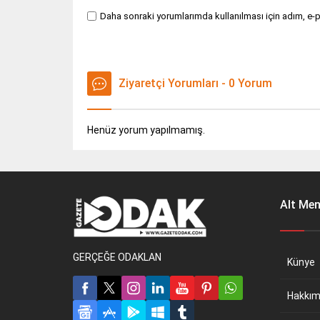
Daha sonraki yorumlarımda kullanılması için adım, e-p
Ziyaretçi Yorumları - 0 Yorum
Henüz yorum yapılmamış.
Alt Me
GERÇEĞE ODAKLAN
Künye
Hakkım