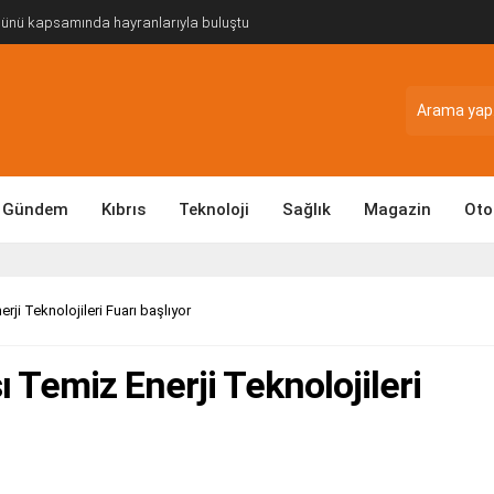
Günü kapsamında hayranlarıyla buluştu
Gündem
Kıbrıs
Teknoloji
Sağlık
Magazin
Oto
ji Teknolojileri Fuarı başlıyor
 Temiz Enerji Teknolojileri