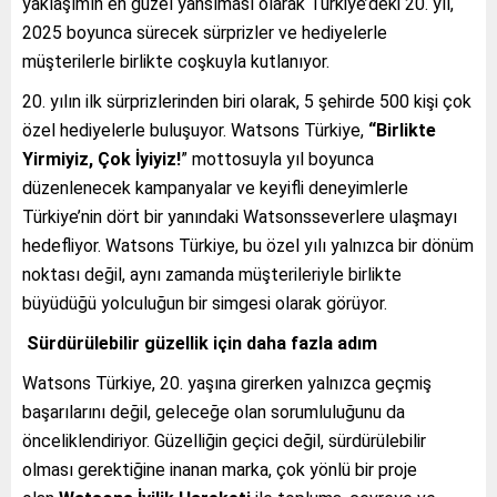
yaklaşımın en güzel yansıması olarak Türkiye’deki 20. yıl,
2025 boyunca sürecek sürprizler ve hediyelerle
müşterilerle birlikte coşkuyla kutlanıyor.
20. yılın ilk sürprizlerinden biri olarak, 5 şehirde 500 kişi çok
özel hediyelerle buluşuyor. Watsons Türkiye,
“Birlikte
Yirmiyiz, Çok İyiyiz!
” mottosuyla yıl boyunca
düzenlenecek kampanyalar ve keyifli deneyimlerle
Türkiye’nin dört bir yanındaki Watsonsseverlere ulaşmayı
hedefliyor. Watsons Türkiye, bu özel yılı yalnızca bir dönüm
noktası değil, aynı zamanda müşterileriyle birlikte
büyüdüğü yolculuğun bir simgesi olarak görüyor.
Sürdürülebilir güzellik için daha fazla adım
Watsons Türkiye, 20. yaşına girerken yalnızca geçmiş
başarılarını değil, geleceğe olan sorumluluğunu da
önceliklendiriyor. Güzelliğin geçici değil, sürdürülebilir
olması gerektiğine inanan marka, çok yönlü bir proje