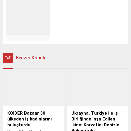
Benzer Konular
KOİDER Bazaar 30
Ukrayna, Türkiye ile İş
ülkeden iş kadınlarını
Birliğinde İnşa Edilen
buluşturdu
İkinci Korvetini Denizle
Buluşturdu