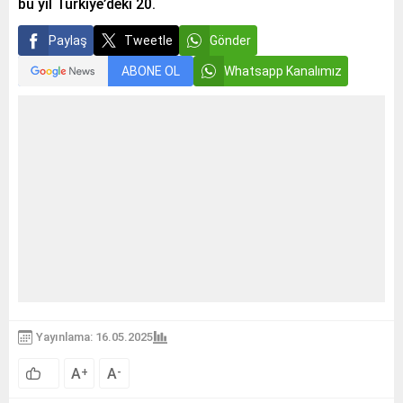
bu yıl Türkiye’deki 20.
Paylaş
Tweetle
Gönder
ABONE OL
Whatsapp Kanalımız
Yayınlama: 16.05.2025
A
A
+
-