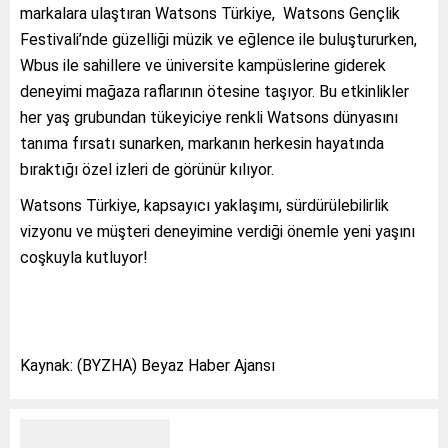
markalara ulaştıran Watsons Türkiye, Watsons Gençlik
Festivali’nde güzelliği müzik ve eğlence ile buluştururken,
Wbus ile sahillere ve üniversite kampüslerine giderek
deneyimi mağaza raflarının ötesine taşıyor. Bu etkinlikler
her yaş grubundan tükeyiciye renkli Watsons dünyasını
tanıma fırsatı sunarken, markanın herkesin hayatında
bıraktığı özel izleri de görünür kılıyor.
Watsons Türkiye, kapsayıcı yaklaşımı, sürdürülebilirlik
vizyonu ve müşteri deneyimine verdiği önemle yeni yaşını
coşkuyla kutluyor!
Kaynak: (BYZHA) Beyaz Haber Ajansı