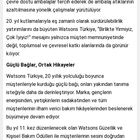
çevre dostu ambalajlar tercih ederek de ambalaj atıklarının
azaltılmasına yönelik çalışmalar yürütülüyor.
20. yıl kutlamalarıyla eş zamanlı olarak sürdürülebilirlik
yatırımlarını da büyüten Watsons Türkiye, “Birlikte Yirmiyiz,
Çok İyiyiz!” mesajını yalnızca müşteri memnuniyetinde
değil, toplumsal ve çevresel katkı alanlarında da görünür
kılıyor.
Güçlü Bağlar, Ortak Hikayeler
Watsons Türkiye, 20 yıllık yolculuğu boyunca
müşterileriyle kurduğu güçlü bağı, onları yakından tanıma
isteğiyle daha da derinleştiriyor. Marka; gençlerin
enerjisinden, yetişkinlerin sadakatinden ve tüm
müşterilerinin ilham verici bakım hikâyelerinden beslenerek
büyümeye devam ediyor.
Bu yıl 11. kez düzenlenecek olan Watsons Güzellik ve
Kişisel Bakım Ödülleri ile müşterilerinin sesini doğrudan