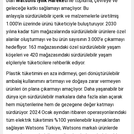
olan
Watsons İyilik Hareketi
ile topluma, çevreye ve
geleceğe katkı sağlamayı amaçlıyor. Bu
anlayışla sürdürülebilir içerik ve malzemelerle üretilmiş
1.000’in üzerinde ürünü tüketiciyle buluşturuyor. 2030
yılına kadar tüm mağazalarında sürdürülebilir ürünlere özel
alanlar oluşturmayı ve bu ürün sayısının 3.000’e çıkarmayı
hedefliyor. 163 mağazasındaki özel sürdürülebilir yaşam
köşeleri ve 420 mağazasındaki sürdürülebilir yaşam
elçileriyle tüketicilere rehberlik ediyor.
Plastik tüketimini en aza indirmeyi, geri dönüştürülebilir
ambalaj kullanımını artırmayı ve doğaya zarar vermeyen
ürünleri ön plana çıkarmayı amaçlıyor. Daha yaşanabilir bir
dünya için sürdürülebilir markalara daha fazla alan açarak
hem müşterilerine hem de gezegene değer katmayı
sürdürüyor. 2024 Ocak ayından itibaren operasyonlarındaki
tüm elektrik tüketimini %100 yenilenebilir kaynaklardan
sağlayan Watsons Türkiye, Watsons markalı ürünlerde