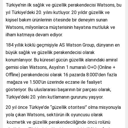
Türkiye’nin ilk sağlık ve güzellik perakendecisi Watsons, bu
yıl Türkiye’deki 20. yılını kutluyor. 20 yıldır güzellik ve
kişisel bakım ürünlerinin ötesinde bir deneyim sunan
Watsons, milyonlarca müşterisinin hayatına mutluluk ve
ilham katmaya devam ediyor.
184 yıllık köklü geçmişiyle AS Watson Group, dünyanın en
büyük sağlık ve güzellik perakendecisi olarak
konumlanıyor. Bu küresel gücün güzellik alanındaki amiral
gemisi olan Watsons, Asya’nın 1 numaralı O+O (Online +
Offline) perakendecisi olarak 16 pazarda 8.000’den fazla
mağaza ve 1.500’ün üzerinde eczane ile faaliyet
gösteriyor. Bu uluslararası başarının bir parçası olarak,
Türkiye’deki 20. yılını kutlamanın gururunu yaşıyor.
20 yıl önce Türkiye’de “güzellik otoritesi” olma misyonuyla
yola çıkan Watsons, sektörün ilk oyuncusu olarak
kozmetik ve güzellik perakendeciliğinde öncü rolünü