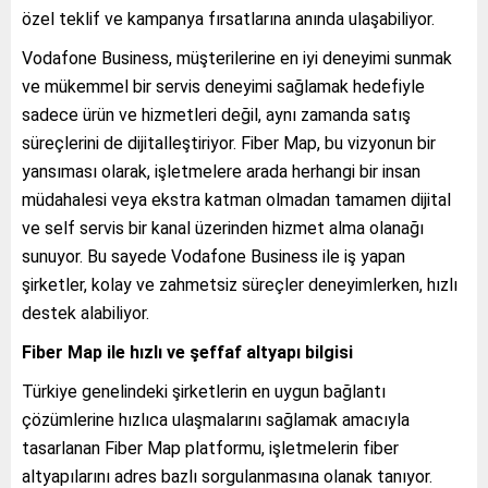
özel teklif ve kampanya fırsatlarına anında ulaşabiliyor.
Vodafone Business, müşterilerine en iyi deneyimi sunmak
ve mükemmel bir servis deneyimi sağlamak hedefiyle
sadece ürün ve hizmetleri değil, aynı zamanda satış
süreçlerini de dijitalleştiriyor. Fiber Map, bu vizyonun bir
yansıması olarak, işletmelere arada herhangi bir insan
müdahalesi veya ekstra katman olmadan tamamen dijital
ve self servis bir kanal üzerinden hizmet alma olanağı
sunuyor. Bu sayede Vodafone Business ile iş yapan
şirketler, kolay ve zahmetsiz süreçler deneyimlerken, hızlı
destek alabiliyor.
Fiber Map ile hızlı ve şeffaf altyapı bilgisi
Türkiye genelindeki şirketlerin en uygun bağlantı
çözümlerine hızlıca ulaşmalarını sağlamak amacıyla
tasarlanan Fiber Map platformu, işletmelerin fiber
altyapılarını adres bazlı sorgulanmasına olanak tanıyor.