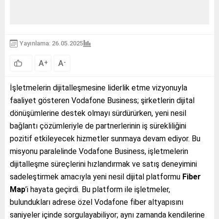
Yayınlama: 26.05.2025
A
A
+
-
İşletmelerin dijitalleşmesine liderlik etme vizyonuyla
faaliyet gösteren Vodafone Business; şirketlerin dijital
dönüşümlerine destek olmayı sürdürürken, yeni nesil
bağlantı çözümleriyle de partnerlerinin iş sürekliliğini
pozitif etkileyecek hizmetler sunmaya devam ediyor. Bu
misyonu paralelinde Vodafone Business, işletmelerin
dijitalleşme süreçlerini hızlandırmak ve satış deneyimini
sadeleştirmek amacıyla yeni nesil dijital platformu
Fiber
Map
’i hayata geçirdi. Bu platform ile işletmeler,
bulundukları adrese özel Vodafone fiber altyapısını
saniyeler içinde sorgulayabiliyor; aynı zamanda kendilerine