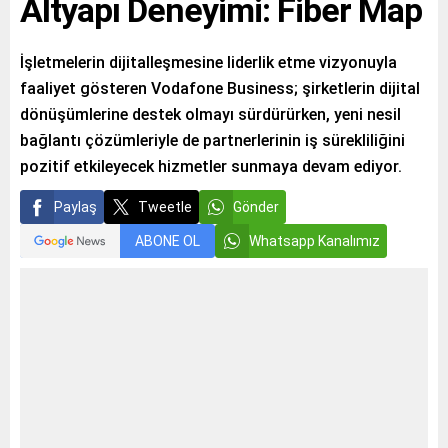
Altyapı Deneyimi: Fiber Map
İşletmelerin dijitalleşmesine liderlik etme vizyonuyla
faaliyet gösteren Vodafone Business; şirketlerin dijital
dönüşümlerine destek olmayı sürdürürken, yeni nesil
bağlantı çözümleriyle de partnerlerinin iş sürekliliğini
pozitif etkileyecek hizmetler sunmaya devam ediyor.
Paylaş
Tweetle
Gönder
ABONE OL
Whatsapp Kanalımız