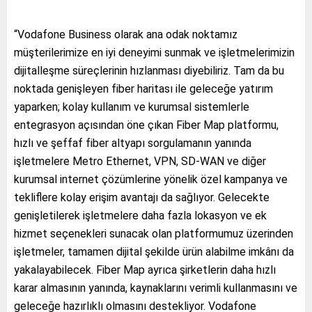
“Vodafone Business olarak ana odak noktamız
müşterilerimize en iyi deneyimi sunmak ve işletmelerimizin
dijitalleşme süreçlerinin hızlanması diyebiliriz. Tam da bu
noktada genişleyen fiber haritası ile geleceğe yatırım
yaparken; kolay kullanım ve kurumsal sistemlerle
entegrasyon açısından öne çıkan Fiber Map platformu,
hızlı ve şeffaf fiber altyapı sorgulamanın yanında
işletmelere Metro Ethernet, VPN, SD-WAN ve diğer
kurumsal internet çözümlerine yönelik özel kampanya ve
tekliflere kolay erişim avantajı da sağlıyor. Gelecekte
genişletilerek işletmelere daha fazla lokasyon ve ek
hizmet seçenekleri sunacak olan platformumuz üzerinden
işletmeler, tamamen dijital şekilde ürün alabilme imkânı da
yakalayabilecek. Fiber Map ayrıca şirketlerin daha hızlı
karar almasının yanında, kaynaklarını verimli kullanmasını ve
geleceğe hazırlıklı olmasını destekliyor. Vodafone