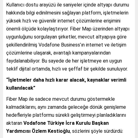
Kullanıcı dostu arayüzü ile saniyeler içinde altyapı durumu
hakkında bilgi edinilmesini sağlayan platform, işletmelerin
yüksek hızlı ve güvenilir internet çözümlerine erişimini
önemli ölçüde kolaylaştırıyor. Fiber Map üzerinden altyapı
uygunluğunu sorgulayan şirketler, mevcut altyapıya göre
şekillendirilmiş Vodafone Business’ın internet ve iletişim
çözümlerine ulaşarak, avantajlı kampanyalarından
faydalanabiliyor. Bu sayede de her işletmeye en uygun
teklif dijital ortamda, hızlı ve şeffaf bir şekilde sunuluyor.
“İşletmeler daha hızlı karar alacak, kaynaklar verimli
kullanılacak”
Fiber Map ile sadece mevcut durumu göstermekle
kalmadıklarını, aynı zamanda geleceğe dönük genişleme
hedefleriyle platformu sürekli geliştirmeyi planladıklarını
aktaran
Vodafone Türkiye İcra Kurulu Başkan
Yardımcısı Özlem Kestioğlu
, sözlerini şöyle sürdürdü: