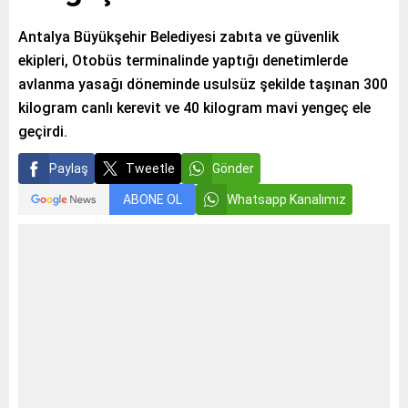
Antalya Büyükşehir Belediyesi zabıta ve güvenlik
ekipleri, Otobüs terminalinde yaptığı denetimlerde
avlanma yasağı döneminde usulsüz şekilde taşınan 300
kilogram canlı kerevit ve 40 kilogram mavi yengeç ele
geçirdi.
Paylaş
Tweetle
Gönder
ABONE OL
Whatsapp Kanalımız