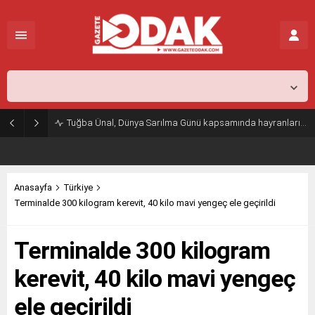
İstanbul,
26
°C
Açık
Tuğba Ünal, Dünya Sarılma Günü kapsamında hayranlarıyla buluştu
Anasayfa
Türkiye
Terminalde 300 kilogram kerevit, 40 kilo mavi yengeç ele geçirildi
Terminalde 300 kilogram
kerevit, 40 kilo mavi yengeç
ele geçirildi