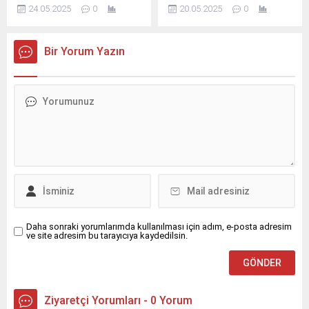
geliştirerek bölgesel marka
devam ediyor.
24.05.2025
0
20.05.2025
0
haline gelme hedefiyle
çalışmalarına devam eden
İpekyolu Belediyeleri Turizm
Bir Yorum Yazın
ve Kalkınma Birliği, olağan
meclis toplantısını İznik’te
gerçekleştirdi.
Daha sonraki yorumlarımda kullanılması için adım, e-posta adresim
ve site adresim bu tarayıcıya kaydedilsin.
Ziyaretçi Yorumları - 0 Yorum