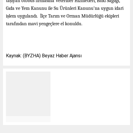
taşıyan otobüs firmasına Veteriner Hizmetleri, Bitki Sağlığı,
Gıda ve Yem Kanunu ile Su Ürünleri Kanunu’na uygun idari
işlem uygulandı. İlçe Tarım ve Orman Müdürlüğü ekipleri
tarafından mavi yengeçlere el konuldu.
Kaynak: (BYZHA) Beyaz Haber Ajansı