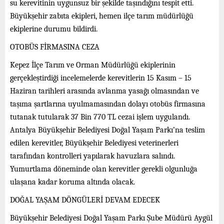
su kerevitinin uygunsuz bir şekilde taşındığını tespit etti.
Büyükşehir zabıta ekipleri, hemen ilçe tarım müdürlüğü
ekiplerine durumu bildirdi.
OTOBÜS FİRMASINA CEZA
Kepez İlçe Tarım ve Orman Müdürlüğü ekiplerinin
gerçekleştirdiği incelemelerde kerevitlerin 15 Kasım – 15
Haziran tarihleri arasında avlanma yasağı olmasından ve
taşıma şartlarına uyulmamasından dolayı otobüs firmasına
tutanak tutularak 37 Bin 770 TL cezai işlem uygulandı.
Antalya Büyükşehir Belediyesi Doğal Yaşam Parkı’na teslim
edilen kerevitler, Büyükşehir Belediyesi veterinerleri
tarafından kontrolleri yapılarak havuzlara salındı.
Yumurtlama döneminde olan kerevitler gerekli olgunluğa
ulaşana kadar koruma altında olacak.
DOĞAL YAŞAM DÖNGÜLERİ DEVAM EDECEK
Büyükşehir Belediyesi Doğal Yaşam Parkı Şube Müdürü Aygül