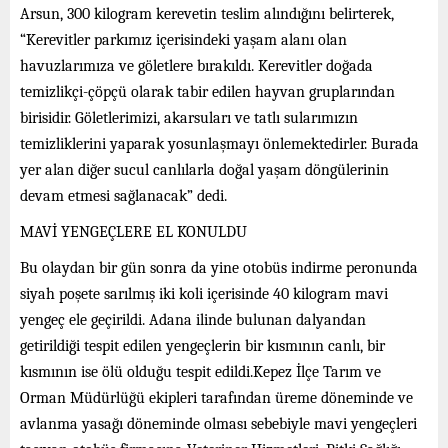
Arsun, 300 kilogram kerevetin teslim alındığını belirterek,
“Kerevitler parkımız içerisindeki yaşam alanı olan
havuzlarımıza ve göletlere bırakıldı. Kerevitler doğada
temizlikçi-çöpçü olarak tabir edilen hayvan gruplarından
birisidir. Göletlerimizi, akarsuları ve tatlı sularımızın
temizliklerini yaparak yosunlaşmayı önlemektedirler. Burada
yer alan diğer sucul canlılarla doğal yaşam döngülerinin
devam etmesi sağlanacak” dedi.
MAVİ YENGEÇLERE EL KONULDU
Bu olaydan bir gün sonra da yine otobüs indirme peronunda
siyah poşete sarılmış iki koli içerisinde 40 kilogram mavi
yengeç ele geçirildi. Adana ilinde bulunan dalyandan
getirildiği tespit edilen yengeçlerin bir kısmının canlı, bir
kısmının ise ölü olduğu tespit edildi.Kepez İlçe Tarım ve
Orman Müdürlüğü ekipleri tarafından üreme döneminde ve
avlanma yasağı döneminde olması sebebiyle mavi yengeçleri