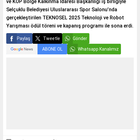
ve KOP Bölge Kalkınma İdaresi Başkanlığı iş birliğiyle
Selçuklu Belediyesi Uluslararası Spor Salonu’nda
gerçekleştirilen TEKNOSEL 2025 Teknoloji ve Robot
Yarışması ödül töreni ve kapanış programı ile sona erdi.
Paylaş
Tweetle
Gönder
ABONE OL
Whatsapp Kanalımız