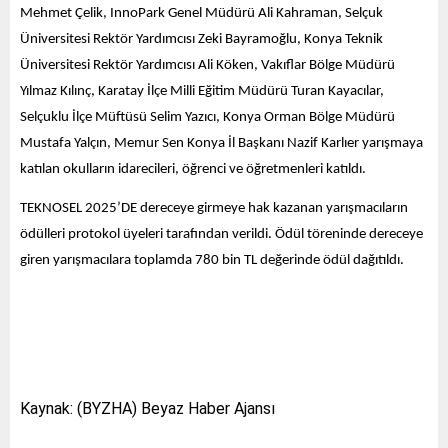
Mehmet Çelik, InnoPark Genel Müdürü Ali Kahraman, Selçuk
Üniversitesi Rektör Yardımcısı Zeki Bayramoğlu, Konya Teknik
Üniversitesi Rektör Yardımcısı Ali Köken, Vakıflar Bölge Müdürü
Yılmaz Kılınç, Karatay İlçe Milli Eğitim Müdürü Turan Kayacılar,
Selçuklu İlçe Müftüsü Selim Yazıcı, Konya Orman Bölge Müdürü
Mustafa Yalçın, Memur Sen Konya İl Başkanı Nazif Karlıer yarışmaya
katılan okulların idarecileri, öğrenci ve öğretmenleri katıldı.
TEKNOSEL 2025’DE dereceye girmeye hak kazanan yarışmacıların
ödülleri protokol üyeleri tarafından verildi. Ödül töreninde dereceye
giren yarışmacılara toplamda 780 bin TL değerinde ödül dağıtıldı.
Kaynak: (BYZHA) Beyaz Haber Ajansı