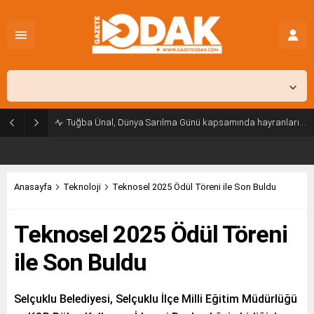
İstanbul,
26
°C
Açık
Tuğba Ünal, Dünya Sarılma Günü kapsamında hayranlarıyla buluştu
Anasayfa
Teknoloji
Teknosel 2025 Ödül Töreni ile Son Buldu
Teknosel 2025 Ödül Töreni
ile Son Buldu
Selçuklu Belediyesi, Selçuklu İlçe Milli Eğitim Müdürlüğü