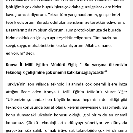
işbirliğimiz çok daha büyük işlere çok daha güzel geleceklere bizleri
kavuşturacak diyorum. Tekrar tüm yarışmacılarımızı, gençlerimizi
tebrik ediyorum. Burada ödül alan gençlerimize teşekkür ediyorum.
Başarılarınız daim olsun diyorum. Tüm protokolümüze de burada
bizimle oldukları için ayrı ayrı teşekkür ediyorum. Tüm hazirunu
sevgi, saygı, muhabbetlerimle selamlıyorum. Allah’a emanet
ediyorum” dedi.
Konya İl Milli Eğitim Müdürü Yiğit; “ Bu yarışma ülkemizin
teknolojik gelişimine çok önemli katkılar sağlayacaktır”
Türkiye’nin son yıllarda teknoloji alanında çok önemli işlere imza
attığını ifade eden Konya İl Milli Eğitim Müdürü Murat Yiğit:
“Ülkemizin şu andaki en büyük konusu hepimizin de bildiği gibi
teknoloji konusunda baş at olan ülkelerin seviyesine ulaşabilmek. Bu
konu dünyadaki ülkelerin konusu olduğu gibi bizim de en önemli
konumuz. Çünkü teknoloji artık dünyayı yönetiyor ve dünyada
gerçekten söz sahibi olmak istiyorsak teknolojide çok iyi olmamız