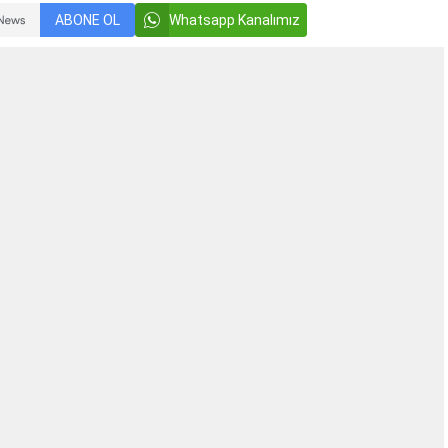
ABONE OL
Whatsapp Kanalımız