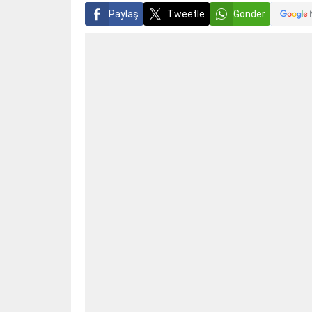
Paylaş
Tweetle
Gönder