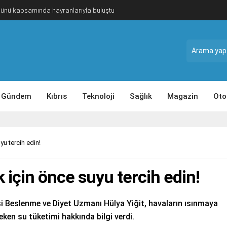
Günü kapsamında hayranlarıyla buluştu
Gündem
Kıbrıs
Teknoloji
Sağlık
Magazin
Oto
yu tercih edin!
k için önce suyu tercih edin!
Beslenme ve Diyet Uzmanı Hülya Yiğit, havaların ısınmaya
en su tüketimi hakkında bilgi verdi.