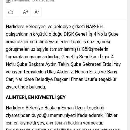
Yayınlama: 15.05.2025
A
A
+
-
Narlıdere Belediyesi ve belediye şirketi NAR-BEL
çalışanlarının örgütlü olduğu DİSK Genel-İş 4 No’lu Şube
arasında bir süredir devam eden toplu iş sözleşmesi
görüşmeleri uzlaşıyla tamamlanmıştı. Görüşmelerin
tamamlanmasının ardından, Genel İş Sendikası İzmir 4
No’lu Şube Başkanı Aydın Tekin, Şube Sekreteri Erdal Yay
ve işyeri temsilcileri Ulaş Akdeniz, Hebun Ertaş ve Barış
Can, Narlıdere Belediye Başkanı Erman Uzun’a teşekkür
ziyaretinde bulundu.
ALINTERİ, EN KIYMETLİ ŞEY
Narlıdere Belediye Başkanı Erman Uzun, teşekkür
ziyaretinden duyduğu memnuniyeti ifade ederek, “Bizler
için en kıymetli şey, alın terinin hakkını vermektir.