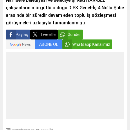
Narlıdere Belediyesi ve belediye şirketi NAR-BEL
çalışanlarının örgütlü olduğu DİSK Genel-İş 4 No’lu Şube
arasında bir süredir devam eden toplu iş sözleşmesi
görüşmeleri uzlaşıyla tamamlanmıştı.
Paylaş
Tweetle
Gönder
ABONE OL
Whatsapp Kanalımız