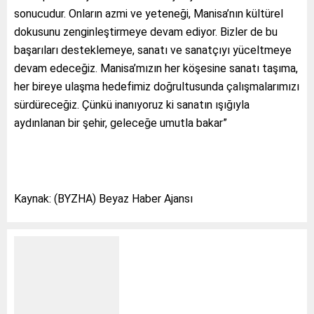
sonucudur. Onların azmi ve yeteneği, Manisa’nın kültürel
dokusunu zenginleştirmeye devam ediyor. Bizler de bu
başarıları desteklemeye, sanatı ve sanatçıyı yüceltmeye
devam edeceğiz. Manisa’mızın her köşesine sanatı taşıma,
her bireye ulaşma hedefimiz doğrultusunda çalışmalarımızı
sürdüreceğiz. Çünkü inanıyoruz ki sanatın ışığıyla
aydınlanan bir şehir, geleceğe umutla bakar”
Kaynak: (BYZHA) Beyaz Haber Ajansı