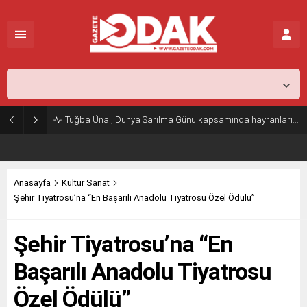
İstanbul,
26
°C
Açık
Tuğba Ünal, Dünya Sarılma Günü kapsamında hayranlarıyla buluştu
Anasayfa
Kültür Sanat
Şehir Tiyatrosu’na “En Başarılı Anadolu Tiyatrosu Özel Ödülü”
Şehir Tiyatrosu’na “En
Başarılı Anadolu Tiyatrosu
Özel Ödülü”