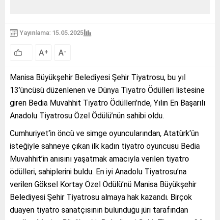
Yayınlama: 15.05.2025
A
A
+
-
Manisa Büyükşehir Belediyesi Şehir Tiyatrosu, bu yıl
13’üncüsü düzenlenen ve Dünya Tiyatro Ödülleri listesine
giren Bedia Muvahhit Tiyatro Ödülleri’nde, Yılın En Başarılı
Anadolu Tiyatrosu Özel Ödülü’nün sahibi oldu.
Cumhuriyet’in öncü ve simge oyuncularından, Atatürk’ün
isteğiyle sahneye çıkan ilk kadın tiyatro oyuncusu Bedia
Muvahhit’in anısını yaşatmak amacıyla verilen tiyatro
ödülleri, sahiplerini buldu. En iyi Anadolu Tiyatrosu’na
verilen Göksel Kortay Özel Ödülü’nü Manisa Büyükşehir
Belediyesi Şehir Tiyatrosu almaya hak kazandı. Birçok
duayen tiyatro sanatçısının bulunduğu jüri tarafından