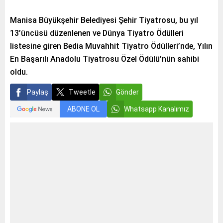
Manisa Büyükşehir Belediyesi Şehir Tiyatrosu, bu yıl
13’üncüsü düzenlenen ve Dünya Tiyatro Ödülleri
listesine giren Bedia Muvahhit Tiyatro Ödülleri’nde, Yılın
En Başarılı Anadolu Tiyatrosu Özel Ödülü’nün sahibi
oldu.
Paylaş
Tweetle
Gönder
ABONE OL
Whatsapp Kanalımız