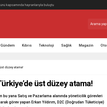
Günü kapsamında hayranlarıyla buluştu
Gündem
Kıbrıs
Teknoloji
Sağlık
Magazin
Oto
üst düzey atama!
ürkiye’de üst düzey atama!
 bu yana Satış ve Pazarlama alanında yöneticilik görevleri
larak görev yapan Erkan Yıldırım, D2C (Doğrudan Tüketiciye)