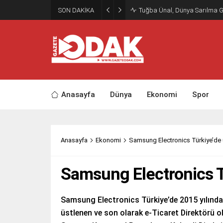
SON DAKİKA
Tuğba Ünal, Dünya Sarılma 
Anasayfa
Dünya
Ekonomi
Spor
Anasayfa
Ekonomi
Samsung Electronics Türkiye’de 
Samsung Electronics T
Samsung Electronics Türkiye’de 2015 yılından
üstlenen ve son olarak e-Ticaret Direktörü o