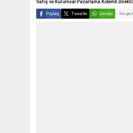
Satış ve Kurumsal Pazarlama Kıdemli Direktö
Paylaş
Tweetle
Gönder