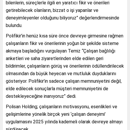
bilenlerin, süreçlerle ilgili en yaratıcı fikir ve önerileri
getirebilecek olanların, bizzat o işi yapanlar ve
deneyimleyenler olduğunu biliyoruz” değerlendirmesinde
bulundu.
Polifikir’in henüz kısa süre önce devreye girmesine rağmen
çalışanların fikir ve önerilerinin yoğun bir şekilde sisteme
akmaya başladığını vurgulayan Temiz
“
Çalışan bağlılığı
anketleri ve saha ziyaretlerinden elde edilen geri
bildirimler, çalışanların görüş ve önerilerinin ödüllendirilecek
olmasından da büyük heyecan ve mutluluk duyduklarını
gösteriyor. Polifikir’in sadece çalışan memnuniyetini değil,
elde edilecek sonuçlarla müşteri memnuniyetini de
destekleyeceğine inanıyoruz” dedi.
Polisan Holding; çalışanların motivasyonu, esenlikleri ve
gelişimlerine yönelik birçok yeni ‘çalışan deneyimi’
uygulamasını 2025 yılında kademeli olarak devreye almayı
sürdürecek.