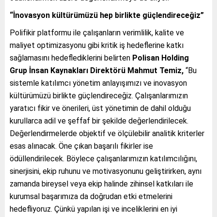
“İnovasyon kültürümüzü hep birlikte güçlendireceğiz”
Polifikir platformu ile çalışanların verimlilik, kalite ve
maliyet optimizasyonu gibi kritik iş hedeflerine katkı
sağlamasını hedeflediklerini belirten
Polisan Holding
Grup İnsan Kaynakları Direktörü Mahmut Temiz,
“Bu
sistemle katılımcı yönetim anlayışımızı ve inovasyon
kültürümüzü birlikte güçlendireceğiz. Çalışanlarımızın
yaratıcı fikir ve önerileri, üst yönetimin de dahil olduğu
kurullarca adil ve şeffaf bir şekilde değerlendirilecek.
Değerlendirmelerde objektif ve ölçülebilir analitik kriterler
esas alınacak. Öne çıkan başarılı fikirler ise
ödüllendirilecek. Böylece çalışanlarımızın katılımcılığını,
sinerjisini, ekip ruhunu ve motivasyonunu geliştirirken, aynı
zamanda bireysel veya ekip halinde zihinsel katkıları ile
kurumsal başarımıza da doğrudan etki etmelerini
hedefliyoruz. Çünkü yapılan işi ve inceliklerini en iyi