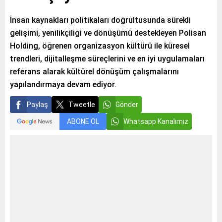
İnsan kaynakları politikaları doğrultusunda sürekli
gelişimi, yenilikçiliği ve dönüşümü destekleyen Polisan
Holding, öğrenen organizasyon kültürü ile küresel
trendleri, dijitalleşme süreçlerini ve en iyi uygulamaları
referans alarak kültürel dönüşüm çalışmalarını
yapılandırmaya devam ediyor.
Paylaş
Tweetle
Gönder
ABONE OL
Whatsapp Kanalımız