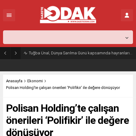
İstanbul,
31
°C
Açık
Tuğba Ünal, Dünya Sarılma Günü kapsamında hayranlarıyla buluştu
Anasayfa
Ekonomi
Polisan Holding’te çalışan önerileri ‘Polifikir’ ile değere dönüşüyor
Polisan Holding’te çalışan
önerileri ‘Polifikir’ ile değere
dönüşüyor