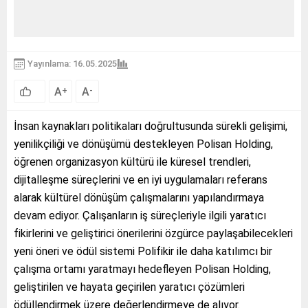
Yayınlama: 16.05.2025
A
A
+
-
İnsan kaynakları politikaları doğrultusunda sürekli gelişimi,
yenilikçiliği ve dönüşümü destekleyen Polisan Holding,
öğrenen organizasyon kültürü ile küresel trendleri,
dijitalleşme süreçlerini ve en iyi uygulamaları referans
alarak kültürel dönüşüm çalışmalarını yapılandırmaya
devam ediyor. Çalışanların iş süreçleriyle ilgili yaratıcı
fikirlerini ve geliştirici önerilerini özgürce paylaşabilecekleri
yeni öneri ve ödül sistemi Polifikir ile daha katılımcı bir
çalışma ortamı yaratmayı hedefleyen Polisan Holding,
geliştirilen ve hayata geçirilen yaratıcı çözümleri
ödüllendirmek üzere değerlendirmeye de alıyor.