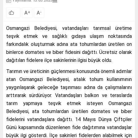
Yayınlama: 15.05.2025
A
A
+
-
Osmangazi Belediyesi, vatandaşları tarımsal üretime
teşvik etmek ve sağlıklı gıdaya ulaşım noktasında
farkındalık oluşturmak adına ata tohumlardan üretilen on
binlerce domates ve biber fidesini dağıttı. Ücretsiz olarak
dağıtılan fidelere ilçe sakinlerinin ilgisi büyük oldu.
Tarımın ve üreticinin güçlenmesi konusunda önemli adımlar
atan Osmangazi Belediyesi, atalık tohum kullanımının
yaygınlaşarak geleceğe taşınması adına da çalışmalarını
arttırarak sürdürüyor. Vatandaşları balkon ve teraslarda
tarım yapmaya teşvik etmek isteyen Osmangazi
Belediyesi, ata tohumlardan üretilen domates ve biber
fidelerini vatandaşlara dağıttı. 14 Mayıs Dünya Çiftçiler
Günü kapsamında düzenlenen fide dağıtımına vatandaşlar
büyük ilgi gösterdi. İlçe sakinleri fidelerden alabilmek için