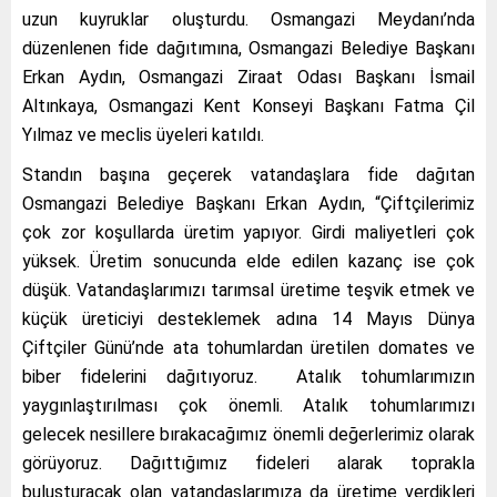
uzun kuyruklar oluşturdu. Osmangazi Meydanı’nda
düzenlenen fide dağıtımına, Osmangazi Belediye Başkanı
Erkan Aydın, Osmangazi Ziraat Odası Başkanı İsmail
Altınkaya, Osmangazi Kent Konseyi Başkanı Fatma Çil
Yılmaz ve meclis üyeleri katıldı.
Standın başına geçerek vatandaşlara fide dağıtan
Osmangazi Belediye Başkanı Erkan Aydın, “Çiftçilerimiz
çok zor koşullarda üretim yapıyor. Girdi maliyetleri çok
yüksek. Üretim sonucunda elde edilen kazanç ise çok
düşük. Vatandaşlarımızı tarımsal üretime teşvik etmek ve
küçük üreticiyi desteklemek adına 14 Mayıs Dünya
Çiftçiler Günü’nde ata tohumlardan üretilen domates ve
biber fidelerini dağıtıyoruz. Atalık tohumlarımızın
yaygınlaştırılması çok önemli. Atalık tohumlarımızı
gelecek nesillere bırakacağımız önemli değerlerimiz olarak
görüyoruz.
Dağıttığımız fideleri alarak toprakla
buluşturacak olan vatandaşlarımıza da üretime verdikleri