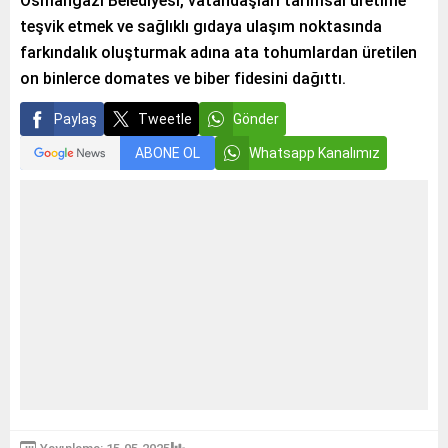
Osmangazi Belediyesi, vatandaşları tarımsal üretime
teşvik etmek ve sağlıklı gıdaya ulaşım noktasında
farkındalık oluşturmak adına ata tohumlardan üretilen
on binlerce domates ve biber fidesini dağıttı.
Paylaş
Tweetle
Gönder
ABONE OL
Whatsapp Kanalımız