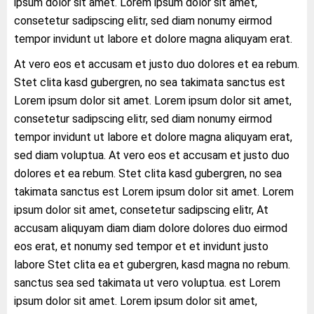
ipsum dolor sit amet. Lorem ipsum dolor sit amet,
consetetur sadipscing elitr, sed diam nonumy eirmod
tempor invidunt ut labore et dolore magna aliquyam erat.
At vero eos et accusam et justo duo dolores et ea rebum.
Stet clita kasd gubergren, no sea takimata sanctus est
Lorem ipsum dolor sit amet. Lorem ipsum dolor sit amet,
consetetur sadipscing elitr, sed diam nonumy eirmod
tempor invidunt ut labore et dolore magna aliquyam erat,
sed diam voluptua. At vero eos et accusam et justo duo
dolores et ea rebum. Stet clita kasd gubergren, no sea
takimata sanctus est Lorem ipsum dolor sit amet. Lorem
ipsum dolor sit amet, consetetur sadipscing elitr, At
accusam aliquyam diam diam dolore dolores duo eirmod
eos erat, et nonumy sed tempor et et invidunt justo
labore Stet clita ea et gubergren, kasd magna no rebum.
sanctus sea sed takimata ut vero voluptua. est Lorem
ipsum dolor sit amet. Lorem ipsum dolor sit amet,