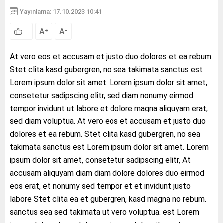
Yayınlama: 17.10.2023 10:41
A
A
+
-
At vero eos et accusam et justo duo dolores et ea rebum.
Stet clita kasd gubergren, no sea takimata sanctus est
Lorem ipsum dolor sit amet. Lorem ipsum dolor sit amet,
consetetur sadipscing elitr, sed diam nonumy eirmod
tempor invidunt ut labore et dolore magna aliquyam erat,
sed diam voluptua. At vero eos et accusam et justo duo
dolores et ea rebum. Stet clita kasd gubergren, no sea
takimata sanctus est Lorem ipsum dolor sit amet. Lorem
ipsum dolor sit amet, consetetur sadipscing elitr, At
accusam aliquyam diam diam dolore dolores duo eirmod
eos erat, et nonumy sed tempor et et invidunt justo
labore Stet clita ea et gubergren, kasd magna no rebum.
sanctus sea sed takimata ut vero voluptua. est Lorem