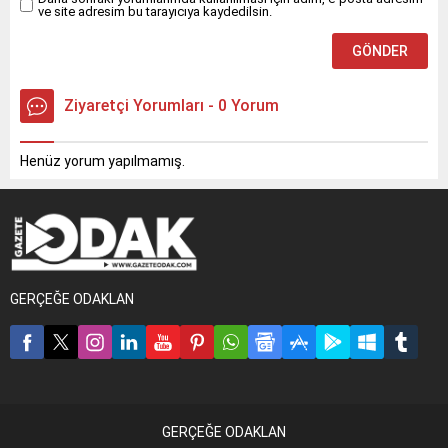
ve site adresim bu tarayıcıya kaydedilsin.
Ziyaretçi Yorumları - 0 Yorum
Henüz yorum yapılmamış.
GERÇEĞE ODAKLAN
GERÇEĞE ODAKLAN