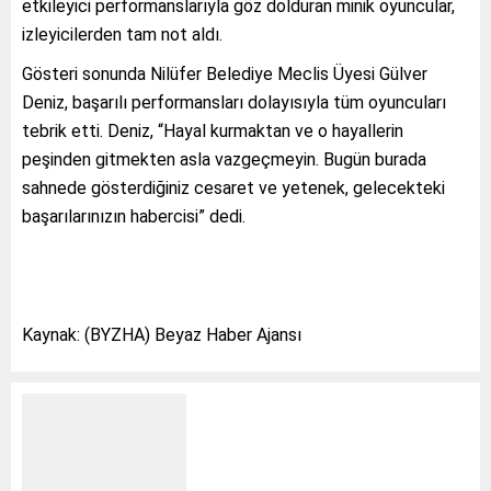
etkileyici performanslarıyla göz dolduran minik oyuncular,
izleyicilerden tam not aldı.
Gösteri sonunda Nilüfer Belediye Meclis Üyesi Gülver
Deniz, başarılı performansları dolayısıyla tüm oyuncuları
tebrik etti. Deniz, “Hayal kurmaktan ve o hayallerin
peşinden gitmekten asla vazgeçmeyin. Bugün burada
sahnede gösterdiğiniz cesaret ve yetenek, gelecekteki
başarılarınızın habercisi” dedi.
Kaynak: (BYZHA) Beyaz Haber Ajansı