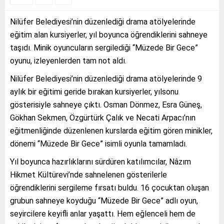
Nilüfer Belediyesi’nin düzenlediği drama atölyelerinde
eğitim alan kursiyerler, yıl boyunca öğrendiklerini sahneye
taşıdı. Minik oyuncuların sergilediği “Müzede Bir Gece”
oyunu, izleyenlerden tam not aldı.
Nilüfer Belediyesi’nin düzenlediği drama atölyelerinde 9
aylık bir eğitimi geride bırakan kursiyerler, yılsonu
gösterisiyle sahneye çıktı. Osman Dönmez, Esra Güneş,
Gökhan Sekmen, Özgürtürk Çalık ve Necati Arpacı’nın
eğitmenliğinde düzenlenen kurslarda eğitim gören minikler,
dönemi “Müzede Bir Gece” isimli oyunla tamamladı.
Yıl boyunca hazırlıklarını sürdüren katılımcılar, Nâzım
Hikmet Kültürevi’nde sahnelenen gösterilerle
öğrendiklerini sergileme fırsatı buldu. 16 çocuktan oluşan
grubun sahneye koyduğu “Müzede Bir Gece” adlı oyun,
seyircilere keyifli anlar yaşattı. Hem eğlenceli hem de