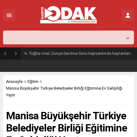
İstanbul,
25
°C
Açık
Tuğba Ünal, Dünya Sarılma Günü kapsamında hayranlarıyla buluştu
Anasayfa
Eğitim
Manisa Büyükşehir Türkiye Belediyeler Birliği Eğitimine Ev Sahipliği
Yaptı
Manisa Büyükşehir Türkiye
Belediyeler Birliği Eğitimine