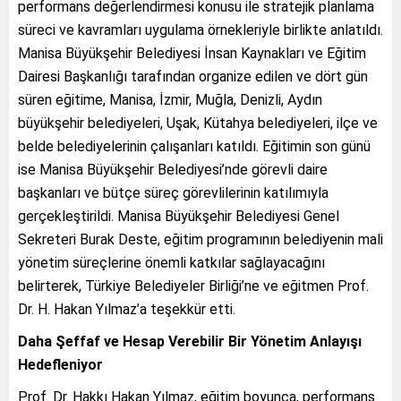
performans değerlendirmesi konusu ile stratejik planlama
süreci ve kavramları uygulama örnekleriyle birlikte anlatıldı.
Manisa Büyükşehir Belediyesi İnsan Kaynakları ve Eğitim
Dairesi Başkanlığı tarafından organize edilen ve dört gün
süren eğitime, Manisa, İzmir, Muğla, Denizli, Aydın
büyükşehir belediyeleri, Uşak, Kütahya belediyeleri, ilçe ve
belde belediyelerinin çalışanları katıldı. Eğitimin son günü
ise Manisa Büyükşehir Belediyesi’nde görevli daire
başkanları ve bütçe süreç görevlilerinin katılımıyla
gerçekleştirildi. Manisa Büyükşehir Belediyesi Genel
Sekreteri Burak Deste, eğitim programının belediyenin mali
yönetim süreçlerine önemli katkılar sağlayacağını
belirterek, Türkiye Belediyeler Birliği’ne ve eğitmen Prof.
Dr. H. Hakan Yılmaz’a teşekkür etti.
Daha Şeffaf ve Hesap Verebilir Bir Yönetim Anlayışı
Hedefleniyor
Prof. Dr. Hakkı Hakan Yılmaz, eğitim boyunca, performans