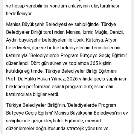
ve hesap verebilir bir yönetim anlayışının oluşturulması
hedefleniyor.
Manisa Büyükşehir Belediyesi ev sahipliğinde, Türkiye
Belediyeler Birliği tarafından Manisa, İzmir, Muğla, Denizli,
Aydın büyükşehir belediyeleri ile Uşak, Kütahya, Afyon
belediyeleri, ilçe ve belde belediyelerinin temsilcilerinin
katılımıyla “Belediyelerde Program Bütçeye Geçiş Eğitimi”
düzenlendi. Dört gün süren ve toplamda 365 kişinin
katıldığı eğitimde, Türkiye Belediyeler Birliği Eğitmeni
Prof. Dr. Hakkı Hakan Yılmaz, 2026 yılında geçiş yapılması
beklenen performans esaslı program bütçesine dair
katılımcılara bilgiler verdi.
Türkiye Belediyeler Birliği’nin, ‘Belediyelerde Program
Bütçeye Geçiş Eğitimi’ Manisa Büyükşehir Belediyesi’nin ev
sahipliğinde gerçekleştirildi. Eğitimde, mevcut
düzenlemeler doğrultusunda stratejik yönetim ve