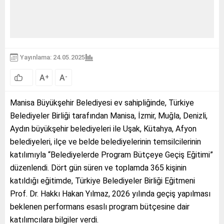
Yayınlama: 24.05.2025
A
A
+
-
Manisa Büyükşehir Belediyesi ev sahipliğinde, Türkiye
Belediyeler Birliği tarafından Manisa, İzmir, Muğla, Denizli,
Aydın büyükşehir belediyeleri ile Uşak, Kütahya, Afyon
belediyeleri, ilçe ve belde belediyelerinin temsilcilerinin
katılımıyla “Belediyelerde Program Bütçeye Geçiş Eğitimi”
düzenlendi. Dört gün süren ve toplamda 365 kişinin
katıldığı eğitimde, Türkiye Belediyeler Birliği Eğitmeni
Prof. Dr. Hakkı Hakan Yılmaz, 2026 yılında geçiş yapılması
beklenen performans esaslı program bütçesine dair
katılımcılara bilgiler verdi.