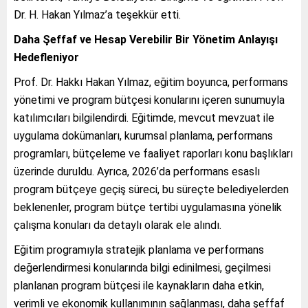
Dr. H. Hakan Yılmaz’a teşekkür etti.
Daha Şeffaf ve Hesap Verebilir Bir Yönetim Anlayışı
Hedefleniyor
Prof. Dr. Hakkı Hakan Yılmaz, eğitim boyunca, performans
yönetimi ve program bütçesi konularını içeren sunumuyla
katılımcıları bilgilendirdi. Eğitimde, mevcut mevzuat ile
uygulama dokümanları, kurumsal planlama, performans
programları, bütçeleme ve faaliyet raporları konu başlıkları
üzerinde duruldu. Ayrıca, 2026’da performans esaslı
program bütçeye geçiş süreci, bu süreçte belediyelerden
beklenenler, program bütçe tertibi uygulamasına yönelik
çalışma konuları da detaylı olarak ele alındı.
Eğitim programıyla stratejik planlama ve performans
değerlendirmesi konularında bilgi edinilmesi, geçilmesi
planlanan program bütçesi ile kaynakların daha etkin,
verimli ve ekonomik kullanımının sağlanması, daha şeffaf