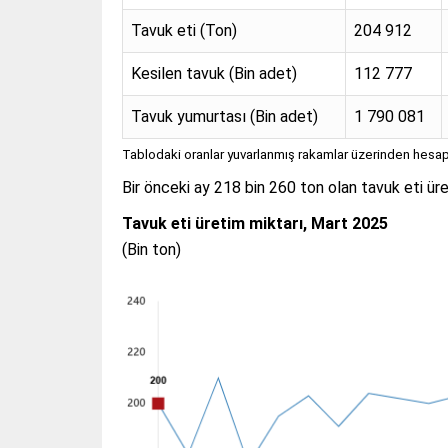
Tavuk eti (Ton)
204 912
Kesilen tavuk (Bin adet)
112 777
Tavuk yumurtası (Bin adet)
1 790 081
Tablodaki oranlar yuvarlanmış rakamlar üzerinden hesap
Bir önceki ay 218 bin 260 ton olan tavuk eti ür
Tavuk eti üretim miktarı, Mart 2025
(Bin ton)