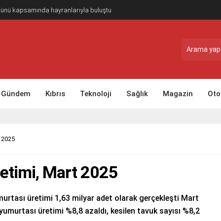
Günü kapsamında hayranlarıyla buluştu
Gündem
Kıbrıs
Teknoloji
Sağlık
Magazin
Oto
t 2025
etimi, Mart 2025
urtası üretimi 1,63 milyar adet olarak gerçekleşti Mart
k yumurtası üretimi %8,8 azaldı, kesilen tavuk sayısı %8,2