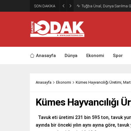
SON DAKİKA
Tuğba Ünal, Dünya Sarılma 
Anasayfa
Dünya
Ekonomi
Spor
Anasayfa
Ekonomi
Kümes Hayvancılığı Üretimi, Mar
Kümes Hayvancılığı Ür
Tavuk eti üretimi 231 bin 595 ton, tavuk yum
ayında bir önceki yılın aynı ayına göre, tavu