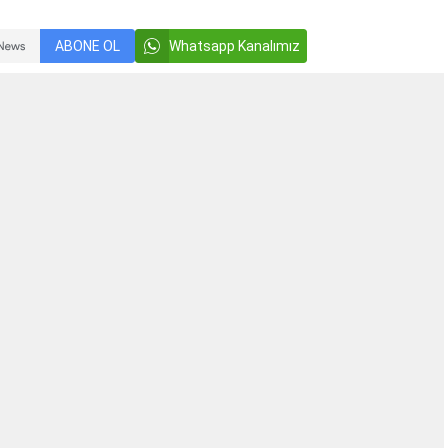
ABONE OL
Whatsapp Kanalımız