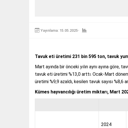
Yayınlama: 15.05.2025
Tavuk eti üretimi 231 bin 595 ton, tavuk yu
Mart ayında bir önceki yılın aynı ayına göre, tav
tavuk eti üretimi %13,0 arttı. Ocak-Mart dönem
üretimi %9,9 azaldı, kesilen tavuk sayısı %8,6 ar
Kümes hayvancılığı üretim miktarı, Mart 20
2024