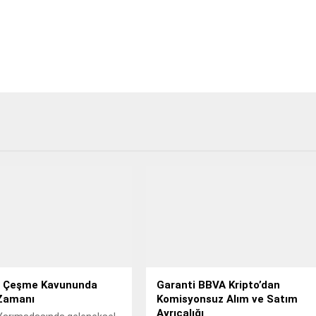
 Çeşme Kavununda
Garanti BBVA Kripto’dan
Zamanı
Komisyonsuz Alım ve Satım
Ayrıcalığı