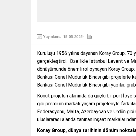
Yayınlama: 15.05.2025
Kuruluşu 1956 yılına dayanan Koray Group, 70 yı
gerçekleştirdi. Özellikle İstanbul Levent ve Ma
dönüşümünde önemli rol oynayan Koray Group; Q
Bankası Genel Müdürlük Binası gibi projelerle k
Bankası Genel Müdürlük Binası gibi yapılar, grub
Konut projeleri alanında da güçlü bir portföye 
gibi premium markalı yaşam projeleriyle farklılaş
Federasyonu, Malta, Azerbaycan ve Ürdün gibi ül
uluslararası alanda tanınan inşaat markalarından 
Koray Group, dünya tarihinin dönüm noktalar