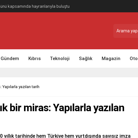
Günü kapsamında hayranlarıyla buluştu
Gündem
Kıbrıs
Teknoloji
Sağlık
Magazin
Oto
: Yapılarla yazılan tarih
k bir miras: Yapılarla yazılan
 yıllık tarihinde hem Türkiye hem yurtdışında sayısız imza