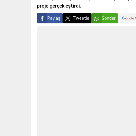
proje gerçekleştirdi.
Paylaş
Tweetle
Gönder