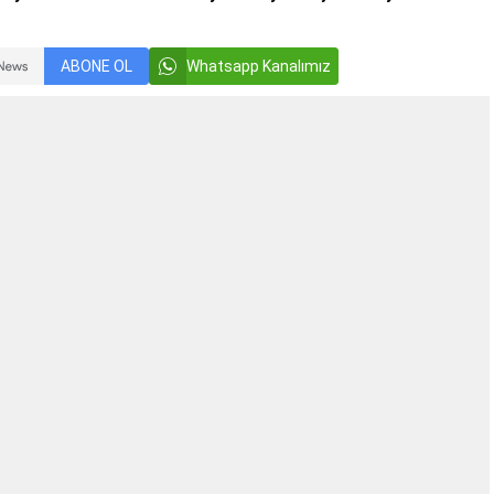
ABONE OL
Whatsapp Kanalımız