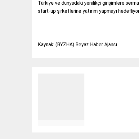
Türkiye ve dünyadaki yenilikçi girişimlere serm
start-up şirketlerine yatırım yapmayı hedefliyor
Kaynak: (BYZHA) Beyaz Haber Ajansı