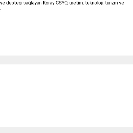
aye desteği sağlayan Koray GSYO, üretim, teknoloji, turizm ve
.