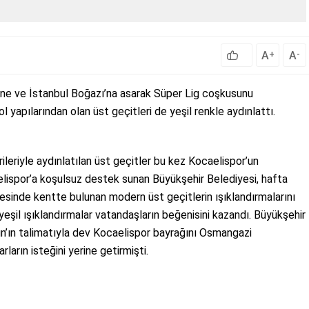
A
A
+
-
ne ve İstanbul Boğazı’na asarak Süper Lig coşkusunu
 yapılarından olan üst geçitleri de yeşil renkle aydınlattı.
ileriyle aydınlatılan üst geçitler bu kez Kocaelispor’un
caelispor’a koşulsuz destek sunan Büyükşehir Belediyesi, hafta
sinde kentte bulunan modern üst geçitlerin ışıklandırmalarını
 yeşil ışıklandırmalar vatandaşların beğenisini kazandı. Büyükşehir
ın’ın talimatıyla dev Kocaelispor bayrağını Osmangazi
ların isteğini yerine getirmişti.