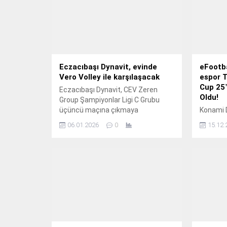
Eczacıbaşı Dynavit, evinde
eFootba
Vero Volley ile karşılaşacak
espor T
Cup 25™
Eczacıbaşı Dynavit, CEV Zeren
Oldu!
Group Şampiyonlar Ligi C Grubu
üçüncü maçına çıkmaya
Konami D
hazırlanıyor.
06.01.2026
0
15.12.