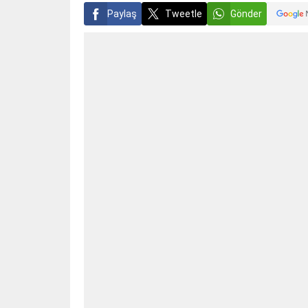
Paylaş
Tweetle
Gönder