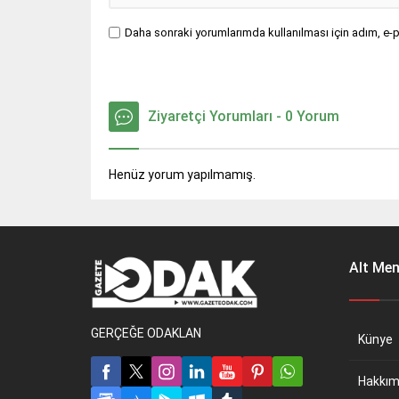
Daha sonraki yorumlarımda kullanılması için adım, e-p
Ziyaretçi Yorumları - 0 Yorum
Henüz yorum yapılmamış.
Alt Me
GERÇEĞE ODAKLAN
Künye
Hakkım