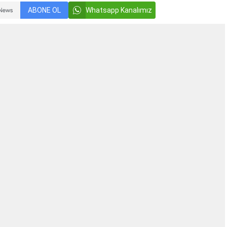
ABONE OL
Whatsapp Kanalımız