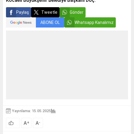
Kocaeli Büyükşehir Belediye Başkanı Doç.
Paylaş
Tweetle
Gönder
ABONE OL
Whatsapp Kanalımız
Yayınlama: 15.05.2025
A
A
+
-