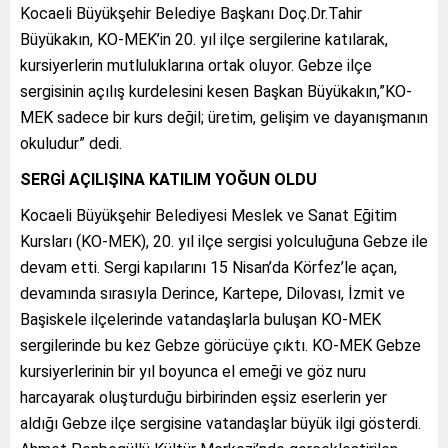
Kocaeli Büyükşehir Belediye Başkanı Doç.Dr.Tahir
Büyükakın, KO-MEK’in 20. yıl ilçe sergilerine katılarak,
kursiyerlerin mutluluklarına ortak oluyor. Gebze ilçe
sergisinin açılış kurdelesini kesen Başkan Büyükakın,”KO-
MEK sadece bir kurs değil; üretim, gelişim ve dayanışmanın
okuludur” dedi.
SERGİ AÇILIŞINA KATILIM YOĞUN OLDU
Kocaeli Büyükşehir Belediyesi Meslek ve Sanat Eğitim
Kursları (KO-MEK), 20. yıl ilçe sergisi yolculuğuna Gebze ile
devam etti. Sergi kapılarını 15 Nisan’da Körfez’le açan,
devamında sırasıyla Derince, Kartepe, Dilovası, İzmit ve
Başiskele ilçelerinde vatandaşlarla buluşan KO-MEK
sergilerinde bu kez Gebze görücüye çıktı. KO-MEK Gebze
kursiyerlerinin bir yıl boyunca el emeği ve göz nuru
harcayarak oluşturduğu birbirinden eşsiz eserlerin yer
aldığı Gebze ilçe sergisine vatandaşlar büyük ilgi gösterdi.