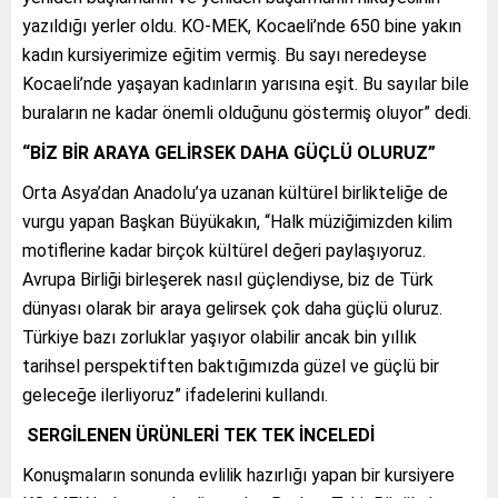
yazıldığı yerler oldu. KO-MEK, Kocaeli’nde 650 bine yakın
kadın kursiyerimize eğitim vermiş. Bu sayı neredeyse
Kocaeli’nde yaşayan kadınların yarısına eşit. Bu sayılar bile
buraların ne kadar önemli olduğunu göstermiş oluyor” dedi.
“BİZ BİR ARAYA GELİRSEK DAHA GÜÇLÜ OLURUZ”
Orta Asya’dan Anadolu’ya uzanan kültürel birlikteliğe de
vurgu yapan Başkan Büyükakın, “Halk müziğimizden kilim
motiflerine kadar birçok kültürel değeri paylaşıyoruz.
Avrupa Birliği birleşerek nasıl güçlendiyse, biz de Türk
dünyası olarak bir araya gelirsek çok daha güçlü oluruz.
Türkiye bazı zorluklar yaşıyor olabilir ancak bin yıllık
tarihsel perspektiften baktığımızda güzel ve güçlü bir
geleceğe ilerliyoruz” ifadelerini kullandı.
SERGİLENEN ÜRÜNLERİ TEK TEK İNCELEDİ
Konuşmaların sonunda evlilik hazırlığı yapan bir kursiyere