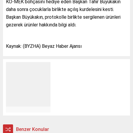
KO-MEK bohçasını hediye eden Başkan Tahir Büyükakın
daha sonra çocuklarla birlikte açılış kurdelesini kesti.
Başkan Büyükakın, protokolle birlikte sergilenen ürünleri
gezerek ürünler hakkında bilgi aldı.
Kaynak: (BYZHA) Beyaz Haber Ajansı
Benzer Konular