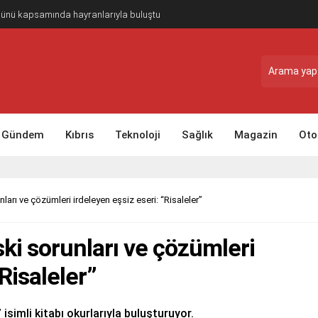
Günü kapsamında hayranlarıyla buluştu
Gündem
Kıbrıs
Teknoloji
Sağlık
Magazin
Oto
ları ve çözümleri irdeleyen eşsiz eseri: “Risaleler”
ski sorunları ve çözümleri
“Risaleler”
 isimli kitabı okurlarıyla buluşturuyor.