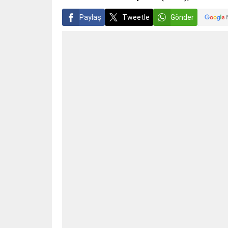
Paylaş
Tweetle
Gönder