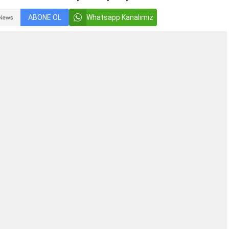
ABONE OL
Whatsapp Kanalımız