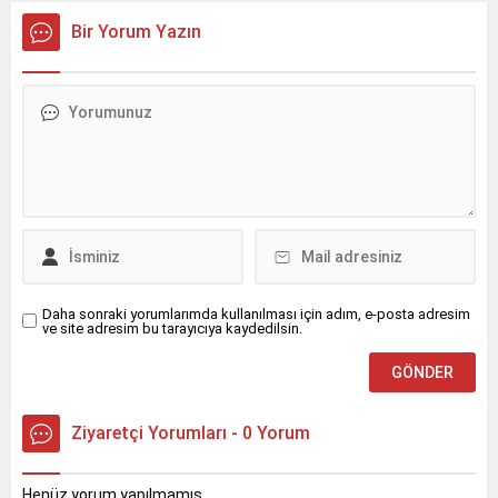
aynı ayına göre %22,57 arttı.
sürecini başlattı.
Bir Yorum Yazın
Daha sonraki yorumlarımda kullanılması için adım, e-posta adresim
ve site adresim bu tarayıcıya kaydedilsin.
Ziyaretçi Yorumları - 0 Yorum
Henüz yorum yapılmamış.