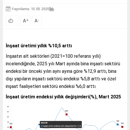
Yayınlama: 15.05.2025
A
A
+
-
İnşaat üretimi yıllık %10,5 arttı
İnşaatın alt sektörleri (2021=100 referans yıllı)
incelendiğinde, 2025 yılı Mart ayında bina inşaatı sektörü
endeksi bir önceki yılın aynı ayına göre %12,9 arttı, bina
dışı yapıların inşaatı sektörü endeksi %5,8 arttı ve özel
inşaat faaliyetleri sektörü endeksi %6,0 arttı.
İnşaat üretim endeksi yıllık değişimleri(%), Mart 2025