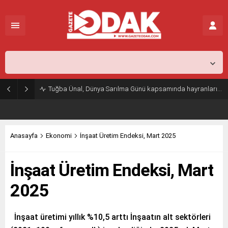
İstanbul,
25
°C
Parçalı Az Bulutlu
Tuğba Ünal, Dünya Sarılma Günü kapsamında hayranlarıyla buluştu
Anasayfa
Ekonomi
İnşaat Üretim Endeksi, Mart 2025
İnşaat Üretim Endeksi, Mart
2025
İnşaat üretimi yıllık %10,5 arttı İnşaatın alt sektörleri