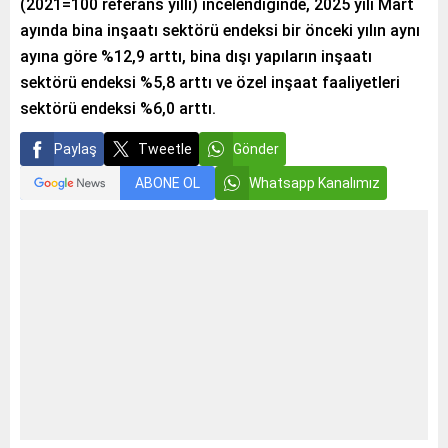
(2021=100 referans yıllı) incelendiğinde, 2025 yılı Mart
ayında bina inşaatı sektörü endeksi bir önceki yılın aynı
ayına göre %12,9 arttı, bina dışı yapıların inşaatı
sektörü endeksi %5,8 arttı ve özel inşaat faaliyetleri
sektörü endeksi %6,0 arttı.
Paylaş
Tweetle
Gönder
ABONE OL
Whatsapp Kanalımız