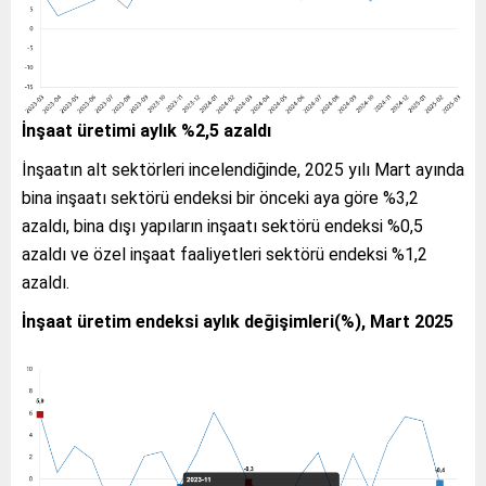
İnşaat üretimi aylık %2,5 azaldı
İnşaatın alt sektörleri incelendiğinde, 2025 yılı Mart ayında
bina inşaatı sektörü endeksi bir önceki aya göre %3,2
azaldı, bina dışı yapıların inşaatı sektörü endeksi %0,5
azaldı ve özel inşaat faaliyetleri sektörü endeksi %1,2
azaldı.
İnşaat üretim endeksi aylık değişimleri(%), Mart 2025