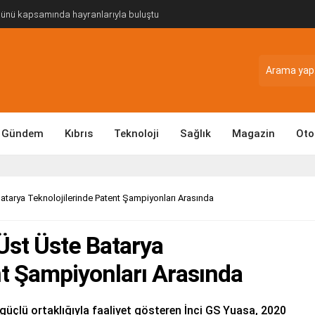
Günü kapsamında hayranlarıyla buluştu
Gündem
Kıbrıs
Teknoloji
Sağlık
Magazin
Oto
 Batarya Teknolojilerinde Patent Şampiyonları Arasında
 Üst Üste Batarya
nt Şampiyonları Arasında
güçlü ortaklığıyla faaliyet gösteren İnci GS Yuasa, 2020