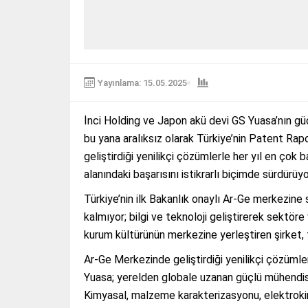
Yayınlama: 15.05.2025
İnci Holding ve Japon akü devi GS Yuasa’nın güç
bu yana aralıksız olarak Türkiye’nin Patent Rapor
geliştirdiği yenilikçi çözümlerle her yıl en çok 
alanındaki başarısını istikrarlı biçimde sürdürüyo
Türkiye’nin ilk Bakanlık onaylı Ar-Ge merkezine 
kalmıyor; bilgi ve teknoloji geliştirerek sektö
kurum kültürünün merkezine yerleştiren şirket, 
Ar-Ge Merkezinde geliştirdiği yenilikçi çözümler
Yuasa; yerelden globale uzanan güçlü mühendislik
Kimyasal, malzeme karakterizasyonu, elektrokim