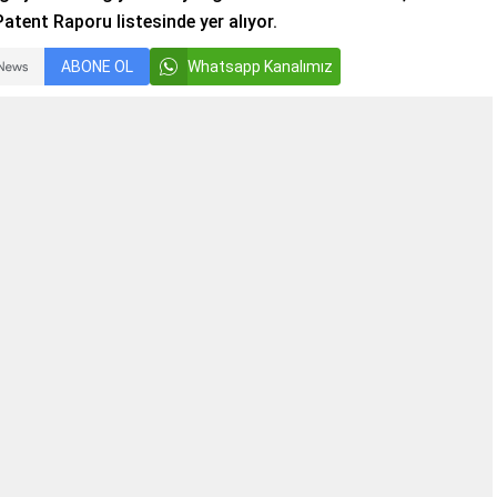
Patent Raporu listesinde yer alıyor.
ABONE OL
Whatsapp Kanalımız