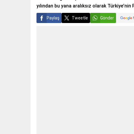
yılından bu yana aralıksız olarak Türkiye’nin 
Paylaş
Tweetle
Gönder