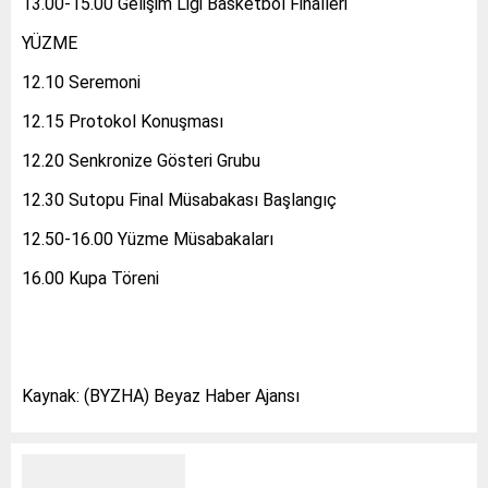
13.00-15.00 Gelişim Ligi Basketbol Finalleri
YÜZME
12.10 Seremoni
12.15 Protokol Konuşması
12.20 Senkronize Gösteri Grubu
12.30 Sutopu Final Müsabakası Başlangıç
12.50-16.00 Yüzme Müsabakaları
16.00 Kupa Töreni
Kaynak: (BYZHA) Beyaz Haber Ajansı