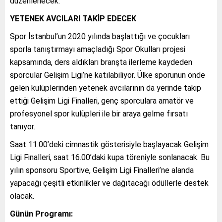
düzenlenecek.
YETENEK AVCILARI TAKİP EDECEK
Spor İstanbul’un 2020 yılında başlattığı ve çocukları
sporla tanıştırmayı amaçladığı Spor Okulları projesi
kapsamında, ders aldıkları branşta ilerleme kaydeden
sporcular Gelişim Ligi’ne katılabiliyor. Ülke sporunun önde
gelen kulüplerinden yetenek avcılarının da yerinde takip
ettiği Gelişim Ligi Finalleri, genç sporculara amatör ve
profesyonel spor kulüpleri ile bir araya gelme fırsatı
tanıyor.
Saat 11.00’deki cimnastik gösterisiyle başlayacak Gelişim
Ligi Finalleri, saat 16.00’daki kupa töreniyle sonlanacak. Bu
yılın sponsoru Sportive, Gelişim Ligi Finalleri’ne alanda
yapacağı çeşitli etkinlikler ve dağıtacağı ödüllerle destek
olacak.
Günün Programı: