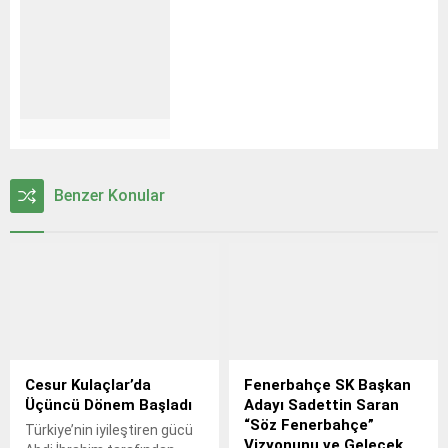
Benzer Konular
Cesur Kulaçlar’da
Fenerbahçe SK Başkan
Üçüncü Dönem Başladı
Adayı Sadettin Saran
“Söz Fenerbahçe”
Türkiye’nin iyileştiren gücü
Vizyonunu ve Gelecek