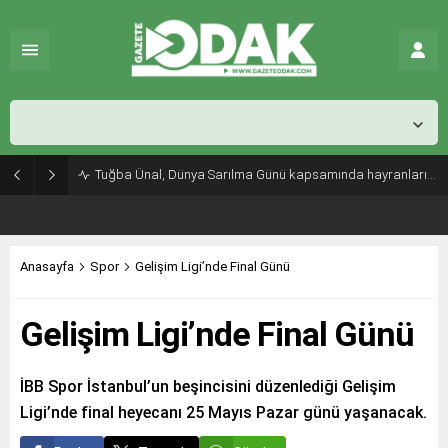
İstanbul,
25
°C
Kapalı
Tuğba Ünal, Dünya Sarılma Günü kapsamında hayranlarıyla buluştu
Anasayfa
Spor
Gelişim Ligi’nde Final Günü
Gelişim Ligi’nde Final Günü
İBB Spor İstanbul’un beşincisini düzenlediği Gelişim
Ligi’nde final heyecanı 25 Mayıs Pazar günü yaşanacak.