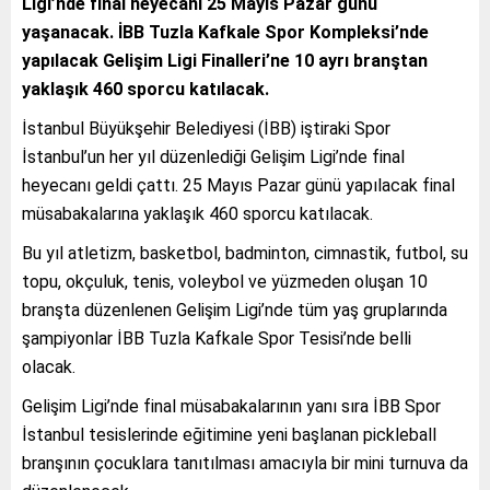
Ligi’nde final heyecanı 25 Mayıs Pazar günü
yaşanacak. İBB Tuzla Kafkale Spor Kompleksi’nde
yapılacak Gelişim Ligi Finalleri’ne 10 ayrı branştan
yaklaşık 460 sporcu katılacak.
İstanbul Büyükşehir Belediyesi (İBB) iştiraki Spor
İstanbul’un her yıl düzenlediği Gelişim Ligi’nde final
heyecanı geldi çattı. 25 Mayıs Pazar günü yapılacak final
müsabakalarına yaklaşık 460 sporcu katılacak.
Bu yıl atletizm, basketbol, badminton, cimnastik, futbol, su
topu, okçuluk, tenis, voleybol ve yüzmeden oluşan 10
branşta düzenlenen Gelişim Ligi’nde tüm yaş gruplarında
şampiyonlar İBB Tuzla Kafkale Spor Tesisi’nde belli
olacak.
Gelişim Ligi’nde final müsabakalarının yanı sıra İBB Spor
İstanbul tesislerinde eğitimine yeni başlanan pickleball
branşının çocuklara tanıtılması amacıyla bir mini turnuva da