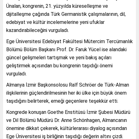
Ünalan, kongrenin, 21. yüzyılda küreselleşme ve
dijitalleşme çağında Türk Germanistik çalışmalarının, dil,
edebiyat ve kültür incelemelerine yeni ufuklar
kazandırabileceğini vurguladı.
Ege Üniversitesi Edebiyat Fakültesi Mütercim Tercümanlık
Bölümü Bölüm Başkanı Prof. Dr. Faruk Yücel ise alandaki
güncel gelişmeleri tartışmak ve yeni bakış açıları
geliştirmek açısından bu kongrenin taşıdığı önemi
vurguladı.
Almanya İzmir Başkonsolosu Ralf Schröer de Türk-Alman
ilişkilerinin güçlendirilmesinin her iki ülke için büyük önem
taşıdığını belirterek, emeği geçenlere teşekkür etti.
Kongrede konuşan Goethe Enstitüsü İzmir Şubesi Müdürü
ve Dil Bölümü Müdürü Dr. Anne Schönhagen, Almancanın
önemine dikkat çekerek, kültürlerarası diyalog açısından
Ege Üniversitesi iş birliğinin taşıdığı değerin altını çizdi.