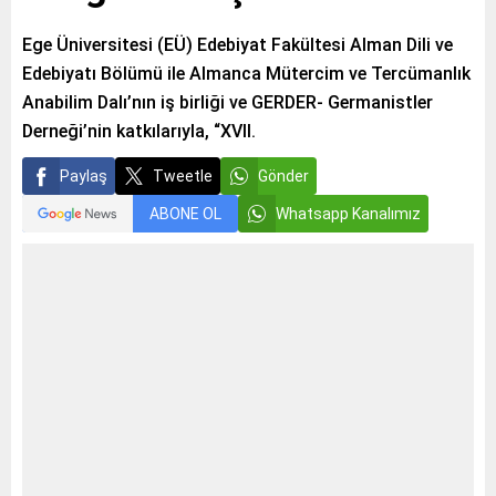
Ege Üniversitesi (EÜ) Edebiyat Fakültesi Alman Dili ve
Edebiyatı Bölümü ile Almanca Mütercim ve Tercümanlık
Anabilim Dalı’nın iş birliği ve GERDER- Germanistler
Derneği’nin katkılarıyla, “XVII.
Paylaş
Tweetle
Gönder
ABONE OL
Whatsapp Kanalımız