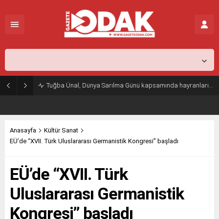
İstanbul,
26
°C
Açık
Tuğba Ünal, Dünya Sarılma Günü kapsamında hayranlarıyla buluştu
Anasayfa
Kültür Sanat
EÜ’de “XVII. Türk Uluslararası Germanistik Kongresi’’ başladı
EÜ’de “XVII. Türk
Uluslararası Germanistik
Kongresi’’ başladı