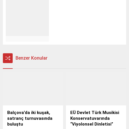
Benzer Konular
Balçova’da iki kuşak,
EÜ Devlet Türk Musikisi
satranç turnuvasında
Konservatuvarında
buluştu
“Viyolonsel Dinletisi”