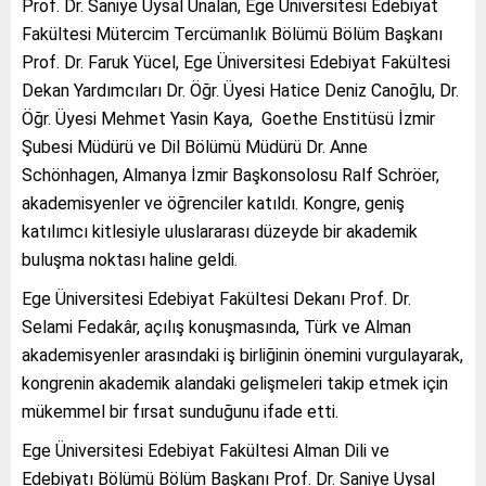
Prof. Dr. Saniye Uysal Ünalan, Ege Üniversitesi Edebiyat
Fakültesi Mütercim Tercümanlık Bölümü Bölüm Başkanı
Prof. Dr. Faruk Yücel, Ege Üniversitesi Edebiyat Fakültesi
Dekan Yardımcıları Dr. Öğr. Üyesi Hatice Deniz Canoğlu, Dr.
Öğr. Üyesi Mehmet Yasin Kaya, Goethe Enstitüsü İzmir
Şubesi Müdürü ve Dil Bölümü Müdürü Dr. Anne
Schönhagen, Almanya İzmir Başkonsolosu Ralf Schröer,
akademisyenler ve öğrenciler katıldı. Kongre, geniş
katılımcı kitlesiyle uluslararası düzeyde bir akademik
buluşma noktası haline geldi.
Ege Üniversitesi Edebiyat Fakültesi Dekanı Prof. Dr.
Selami Fedakâr, açılış konuşmasında, Türk ve Alman
akademisyenler arasındaki iş birliğinin önemini vurgulayarak,
kongrenin akademik alandaki gelişmeleri takip etmek için
mükemmel bir fırsat sunduğunu ifade etti.
Ege Üniversitesi Edebiyat Fakültesi Alman Dili ve
Edebiyatı Bölümü Bölüm Başkanı Prof. Dr. Saniye Uysal