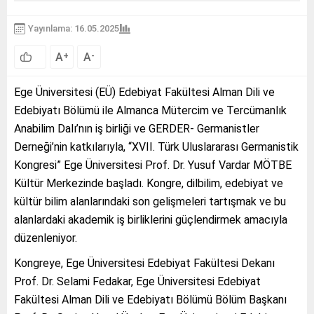
Yayınlama: 16.05.2025
A
A
+
-
Ege Üniversitesi (EÜ) Edebiyat Fakültesi Alman Dili ve
Edebiyatı Bölümü ile Almanca Mütercim ve Tercümanlık
Anabilim Dalı’nın iş birliği ve GERDER- Germanistler
Derneği’nin katkılarıyla, “XVII. Türk Uluslararası Germanistik
Kongresi” Ege Üniversitesi Prof. Dr. Yusuf Vardar MÖTBE
Kültür Merkezinde başladı. Kongre, dilbilim, edebiyat ve
kültür bilim alanlarındaki son gelişmeleri tartışmak ve bu
alanlardaki akademik iş birliklerini güçlendirmek amacıyla
düzenleniyor.
Kongreye, Ege Üniversitesi Edebiyat Fakültesi Dekanı
Prof. Dr. Selami Fedakar, Ege Üniversitesi Edebiyat
Fakültesi Alman Dili ve Edebiyatı Bölümü Bölüm Başkanı