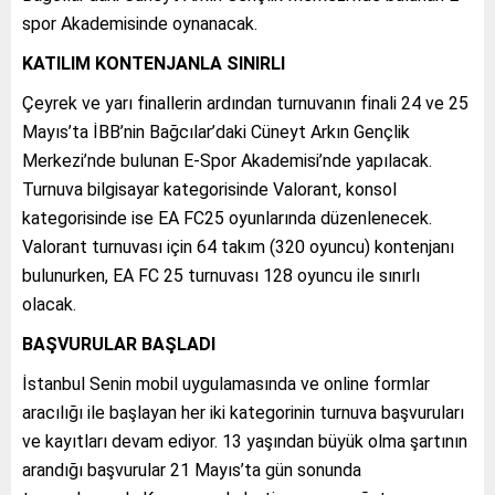
spor Akademisinde oynanacak.
KATILIM KONTENJANLA SINIRLI
Çeyrek ve yarı finallerin ardından turnuvanın finali 24 ve 25
Mayıs’ta İBB’nin Bağcılar’daki Cüneyt Arkın Gençlik
Merkezi’nde bulunan E-Spor Akademisi’nde yapılacak.
Turnuva bilgisayar kategorisinde Valorant, konsol
kategorisinde ise EA FC25 oyunlarında düzenlenecek.
Valorant turnuvası için 64 takım (320 oyuncu) kontenjanı
bulunurken, EA FC 25 turnuvası 128 oyuncu ile sınırlı
olacak.
BAŞVURULAR BAŞLADI
İstanbul Senin mobil uygulamasında ve online formlar
aracılığı ile başlayan her iki kategorinin turnuva başvuruları
ve kayıtları devam ediyor. 13 yaşından büyük olma şartının
arandığı başvurular 21 Mayıs’ta gün sonunda