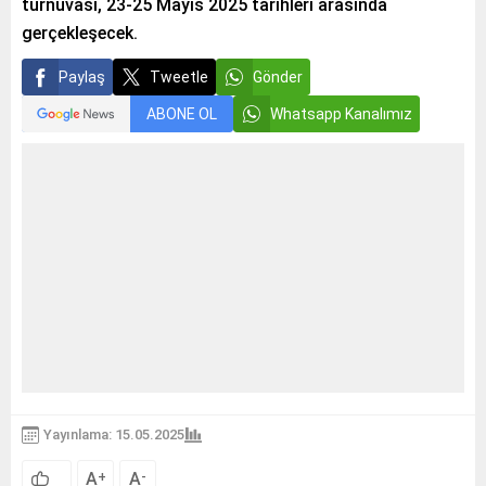
turnuvası, 23-25 Mayıs 2025 tarihleri arasında
gerçekleşecek.
Paylaş
Tweetle
Gönder
ABONE OL
Whatsapp Kanalımız
Yayınlama: 15.05.2025
A
A
+
-