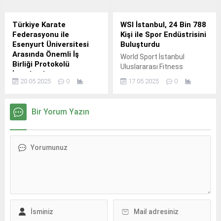
Türkiye Karate
WSI İstanbul, 24 Bin 788
Federasyonu ile
Kişi ile Spor Endüstrisini
Esenyurt Üniversitesi
Buluşturdu
Arasında Önemli İş
World Sport İstanbul
Birliği Protokolü
Uluslararası Fitness
İmzalandı
Ekipmanları, Spor
20.05.2025
0
17.05.2025
0
Türkiye Karate Federasyonu
Teknolojileri, Gıda, Giyim ve
(TKF) ve İstanbul Esenyurt
Wellness Fuarı kapsamında
Üniversitesi, genç
düzenlenen İstanbul Bölge
Bir Yorum Yazın
sporcuların akademik ve
Şampiyonası, 128
sportif kariyerlerini
sporcunun katılımıyla
desteklemek amacıyla iş
gerçekleştirildi.
birliği protokolü imzaladı.