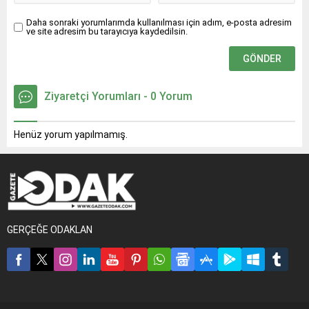
Daha sonraki yorumlarımda kullanılması için adım, e-posta adresim
ve site adresim bu tarayıcıya kaydedilsin.
Ziyaretçi Yorumları - 0 Yorum
Henüz yorum yapılmamış.
GERÇEĞE ODAKLAN