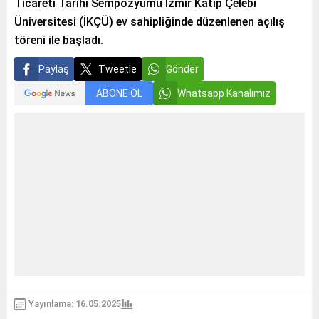
Ticareti Tarihi Sempozyumu İzmir Kâtip Çelebi
Üniversitesi (İKÇÜ) ev sahipliğinde düzenlenen açılış
töreni ile başladı.
Paylaş
Tweetle
Gönder
ABONE OL
Whatsapp Kanalımız
Yayınlama: 16.05.2025