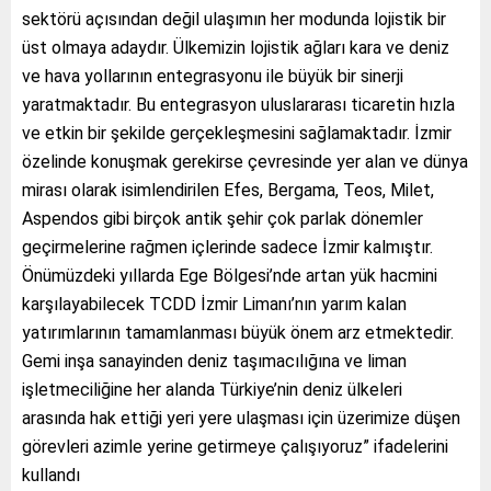
sektörü açısından değil ulaşımın her modunda lojistik bir
üst olmaya adaydır. Ülkemizin lojistik ağları kara ve deniz
ve hava yollarının entegrasyonu ile büyük bir sinerji
yaratmaktadır. Bu entegrasyon uluslararası ticaretin hızla
ve etkin bir şekilde gerçekleşmesini sağlamaktadır. İzmir
özelinde konuşmak gerekirse çevresinde yer alan ve dünya
mirası olarak isimlendirilen Efes, Bergama, Teos, Milet,
Aspendos gibi birçok antik şehir çok parlak dönemler
geçirmelerine rağmen içlerinde sadece İzmir kalmıştır.
Önümüzdeki yıllarda Ege Bölgesi’nde artan yük hacmini
karşılayabilecek TCDD İzmir Limanı’nın yarım kalan
yatırımlarının tamamlanması büyük önem arz etmektedir.
Gemi inşa sanayinden deniz taşımacılığına ve liman
işletmeciliğine her alanda Türkiye’nin deniz ülkeleri
arasında hak ettiği yeri yere ulaşması için üzerimize düşen
görevleri azimle yerine getirmeye çalışıyoruz” ifadelerini
kullandı