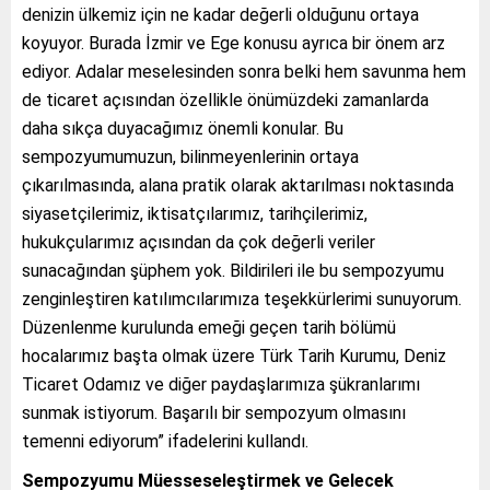
denizin ülkemiz için ne kadar değerli olduğunu ortaya
koyuyor. Burada İzmir ve Ege konusu ayrıca bir önem arz
ediyor. Adalar meselesinden sonra belki hem savunma hem
de ticaret açısından özellikle önümüzdeki zamanlarda
daha sıkça duyacağımız önemli konular. Bu
sempozyumumuzun, bilinmeyenlerinin ortaya
çıkarılmasında, alana pratik olarak aktarılması noktasında
siyasetçilerimiz, iktisatçılarımız, tarihçilerimiz,
hukukçularımız açısından da çok değerli veriler
sunacağından şüphem yok. Bildirileri ile bu sempozyumu
zenginleştiren katılımcılarımıza teşekkürlerimi sunuyorum.
Düzenlenme kurulunda emeği geçen tarih bölümü
hocalarımız başta olmak üzere Türk Tarih Kurumu, Deniz
Ticaret Odamız ve diğer paydaşlarımıza şükranlarımı
sunmak istiyorum. Başarılı bir sempozyum olmasını
temenni ediyorum” ifadelerini kullandı.
Sempozyumu Müesseseleştirmek ve Gelecek