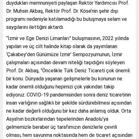
duydukları memnuniyeti paylaşan Rektör Yardımcısı Prof.
Dr. Muhsin Akbaş, Rektör Prof. Dr. Köse’nin şehir dışı
programı nedeniyle katılamadığı bu buluşmaya selam ve
saygılarını ilettiğini aktardı.
“İzmir ve Ege Denizi Limanları” buluşmasının, 2022 yılında
yapılan ve üç cilt halinde kitap olarak da yayımlanan
‘Çakabey’den Günümüze İzmir’ Sempozyumunun, İzmir
çalışmaları açısından devam niteliği taşıdığını söyleyen
Prof. Dr. Akbaş, “Öncelikle Türk Deniz Ticareti çok önemli
bir konu. Dünyada yaşanan gelişmelerle bu konunun ne
kadar önemli olduğunu hepimizi çok yakından takip
ediyoruz. COVID-19 pandemisinden sonra deniz ticaretinin
insan varlığının sağlıklı bir şekilde sürdürebilmesi açısından
ne kadar değerli olduğunu bir kez daha anlamış olduk. Orta
Asya’nın bozkırlarından tepelerinden Anadolu’ya
gelmemizle beraber üç tarafımızın denizlerle çevrili
olması, hem savunma noktasında hem de ticaret açısından