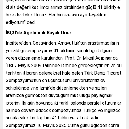
ki siz değerli katılımcılarımız birbirinden güçlü 41 bildiriyle
bize destek oldunuz. Her birinize ayrı ayrı teşekkür
ediyorum” dedi.
İKÇÜ’de Ağırlamak Büyük Onur
İngiltere’den, Cezayir’den, Arnavutluk’tan araştırmacıların
yer aldığı sempozyuma 41 bildirinin sunulduğu bilgisini
veren düzenleme kurulundan Prof. Dr. Mikail Acıpınar da
“İlki 7 Mayıs 2009 tarihinde İzmir’de gerçekleştirilen ve bu
tarihten itibaren geleneksel hale gelen Türk Deniz Ticareti
Sempozyumu’nun on üçüncüsünü üniversitemiz ev
sahipliğinde yine İzmir’de düzenlemekten ve sizleri
aramızda görmekten duyduğum mutluluğu paylaşmak
isterim. İki gün boyunca iki farklı salonda paralel oturumlar
halinde devam edecek sempozyumda Türkçe ve İngilizce
sunulacak olan toplam 41 bildiri yer almaktadır.
Sempozyumuz 16 Mayıs 2025 Cuma günü öğleden sonra