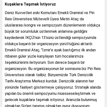
Kuşaklara Taşımak İstiyoruz
Deniz Kuvvetleri eski Komutanı Emekli Oramiral ve Piri
Reis Üniversitesi Mütevelli Üyesi Metin Ataç da
uluslararası kongre ve sempozyum düzenlemenin oldukça
büyük bir sorumluluk üstlenmek anlamına geldiğini
kaydederek İKÇÜ’nün 13’sünü üstlendiği sempozyumda
oldukça başarılı bir organizasyon yürüttüğünü aktardı.
Emekli Oramiral Ataç, “İzmir’e ayak bastığımız ilk andan
itibaren güler yüzle karşılayan tüm hocalarımıza
teşekkürlerimi iletiyorum. Son derece başarılı bir
organizasyon. Bu organizasyonun bir sonrasına biz Piri Reis
Üniversitesi olarak talibiz. Bünyemizde Türk Denizcilik
Tarihi Araştırma Merkezi kurduk. Denizcilik alanının her
yönünde faaliyet göstermeye çalışıyoruz. Stratejik alanda
yapılan bu önemli sempozyumu müesseseleştirmek ve
gelecek kuşaklara taşımak istiyoruz. Aranızda bulunmuş
olmaktan Sizleri tanımış olmaktan gurur duyuyorum.