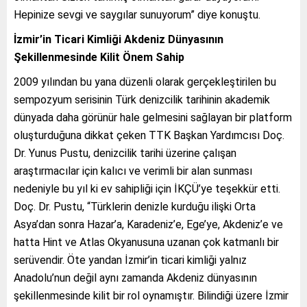
Hepinize sevgi ve saygılar sunuyorum” diye konuştu.
İzmir’in Ticari Kimliği Akdeniz Dünyasının
Şekillenmesinde Kilit Önem Sahip
2009 yılından bu yana düzenli olarak gerçekleştirilen bu
sempozyum serisinin Türk denizcilik tarihinin akademik
dünyada daha görünür hale gelmesini sağlayan bir platform
oluşturduğuna dikkat çeken TTK Başkan Yardımcısı Doç.
Dr. Yunus Pustu, denizcilik tarihi üzerine çalışan
araştırmacılar için kalıcı ve verimli bir alan sunması
nedeniyle bu yıl ki ev sahipliği için İKÇÜ’ye teşekkür etti.
Doç. Dr. Pustu, “Türklerin denizle kurduğu ilişki Orta
Asya’dan sonra Hazar’a, Karadeniz’e, Ege’ye, Akdeniz’e ve
hatta Hint ve Atlas Okyanusuna uzanan çok katmanlı bir
serüvendir. Öte yandan İzmir’in ticari kimliği yalnız
Anadolu’nun değil aynı zamanda Akdeniz dünyasının
şekillenmesinde kilit bir rol oynamıştır. Bilindiği üzere İzmir