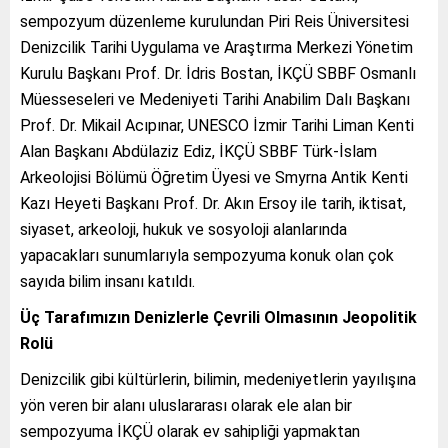
sempozyum düzenleme kurulundan Piri Reis Üniversitesi
Denizcilik Tarihi Uygulama ve Araştırma Merkezi Yönetim
Kurulu Başkanı Prof. Dr. İdris Bostan, İKÇÜ SBBF Osmanlı
Müesseseleri ve Medeniyeti Tarihi Anabilim Dalı Başkanı
Prof. Dr. Mikail Acıpınar, UNESCO İzmir Tarihi Liman Kenti
Alan Başkanı Abdülaziz Ediz, İKÇÜ SBBF Türk-İslam
Arkeolojisi Bölümü Öğretim Üyesi ve Smyrna Antik Kenti
Kazı Heyeti Başkanı Prof. Dr. Akın Ersoy ile tarih, iktisat,
siyaset, arkeoloji, hukuk ve sosyoloji alanlarında
yapacakları sunumlarıyla sempozyuma konuk olan çok
sayıda bilim insanı katıldı.
Üç Tarafımızın Denizlerle Çevrili Olmasının Jeopolitik
Rolü
Denizcilik gibi kültürlerin, bilimin, medeniyetlerin yayılışına
yön veren bir alanı uluslararası olarak ele alan bir
sempozyuma İKÇÜ olarak ev sahipliği yapmaktan