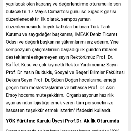
yapılacak olan kapanış ve değerlendirme oturumu ile son
bulacaktır. 17 Mayıs Cumartesi günü ise Sığacık gezisi
düzenlenecektir. İlk olarak, sempozyumun
düzenlenmesinde büyük katkıları bulunan Türk Tarih
Kurumu ve saygıdeğer başkanına, İMEAK Deniz Ticaret
Odası ve değerli başkanına şükranlarımı arz ederim. Yine
sempozyum çalışmalarının başladığı ilk günden itibaren
desteklerini esirgemeyen sayın Rektörümüz Prof. Dr.
Saffet Köse ve çok kıymetli Rektör Yardımcımız Sayın
Prof. Dr. Yasin Bulduklu, Sosyal ve Beşerî Bilimler Fakültesi
Dekanı Sayın Prof. Dr. Şaban Doğan hocalarıma, emeği
geçen tüm meslektaşlarıma ve bilhassa Prof. Dr. Akın
Ersoy hocama müteşekkirim. Organizasyonun hazırlık
aşamasından lojistiğe emek veren tüm personelimize
hassaten teşekkür etmek isterim” ifadesini kullandı.
YÖK Yürütme Kurulu Üyesi Prof.Dr. Ak İlk Oturumda