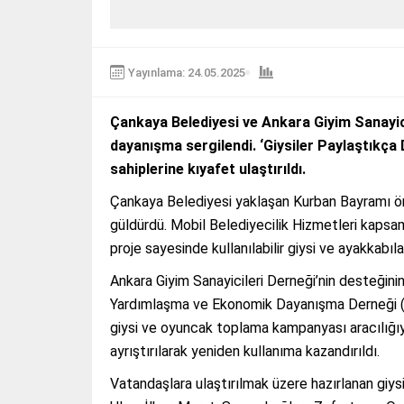
Yayınlama: 24.05.2025
Çankaya Belediyesi ve Ankara Giyim Sanayicil
dayanışma sergilendi. ‘Giysiler Paylaştıkça
sahiplerine kıyafet ulaştırıldı.
Çankaya Belediyesi yaklaşan Kurban Bayramı önce
güldürdü. Mobil Belediyecilik Hizmetleri kapsam
proje sayesinde kullanılabilir giysi ve ayakkabılar
Ankara Giyim Sanayicileri Derneği’nin desteğinin
Yardımlaşma ve Ekonomik Dayanışma Derneği (Ç
giysi ve oyuncak toplama kampanyası aracılığıyla b
ayrıştırılarak yeniden kullanıma kazandırıldı.
Vatandaşlara ulaştırılmak üzere hazırlanan giy