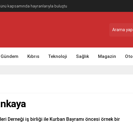
Günü kapsamında hayranlarıyla buluştu
Gündem
Kıbrıs
Teknoloji
Sağlık
Magazin
Oto
ankaya
ri Derneği iş birliği ile Kurban Bayramı öncesi örnek bir