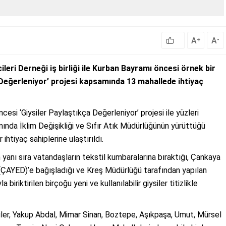
A
A
+
-
eri Derneği iş birliği ile Kurban Bayramı öncesi örnek bir
 Değerleniyor’ projesi kapsamında 13 mahallede ihtiyaç
si ‘Giysiler Paylaştıkça Değerleniyor’ projesi ile yüzleri
ında İklim Değişikliği ve Sıfır Atık Müdürlüğünün yürüttüğü
 ihtiyaç sahiplerine ulaştırıldı.
 yanı sıra vatandaşların tekstil kumbaralarına bıraktığı, Çankaya
AYED)’e bağışladığı ve Kreş Müdürlüğü tarafından yapılan
iriktirilen birçoğu yeni ve kullanılabilir giysiler titizlikle
siler, Yakup Abdal, Mimar Sinan, Boztepe, Aşıkpaşa, Umut, Mürsel