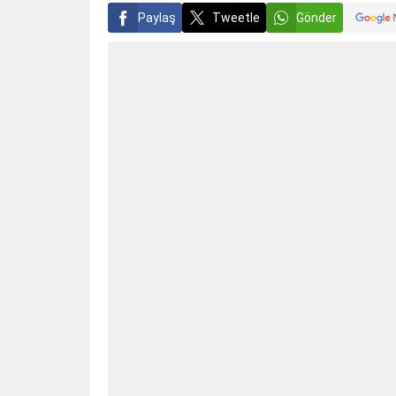
Paylaş
Tweetle
Gönder