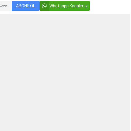
ABONE OL
Whatsapp Kanalımız