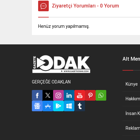
Ziyaretçi Yorumları - 0 Yorum
Henüz yorum yapılmamış.
Alt Me
GERÇEĞE ODAKLAN
Künye
Hakkım
İnsan K
Reklam 