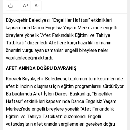
A
A
+
-
Büyükşehir Belediyesi, “Engelliler Haftası” etkinlikleri
kapsamında Darıca Engelsiz Yaşam Merkezi’nde engelli
bireylere yönelik “Afet Farkındalık Eğitimi ve Tahliye
Tatbikatı” düzenledi. Afetlere karşı hazırlıklı olmanın
önemini vurgulayan uzmanlar, engelli bireylere neler
yapılabileceğini aktardı.
AFET ANINDA DOĞRU DAVRANIŞ
Kocaeli Büyükşehir Belediyesi, toplumun tüm kesimlerinde
afet bilincinin oluşması için eğitim programlarını sürdürüyor.
Bu bağlamda Afet İşleri Dairesi Başkanlığı, “Engelliler
Haftası” etkinlikleri kapsamında Darıca Engelsiz Yaşam
Merkezi’nde engelli bireylere yönelik “Afet Farkındalık
Eğitimi ve Tahliye Tatbikatı” düzenlendi. Engelli
vatandaşların afet anında sergilemeleri gereken doğru