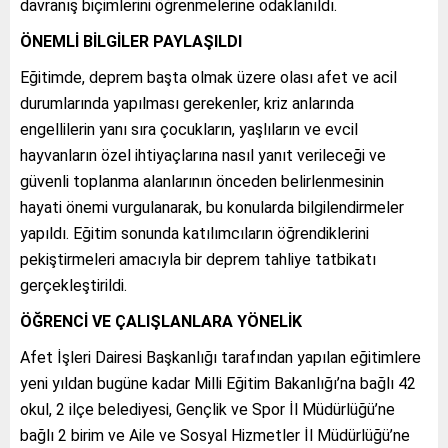
davranış biçimlerini öğrenmelerine odaklanıldı.
ÖNEMLİ BİLGİLER PAYLAŞILDI
Eğitimde, deprem başta olmak üzere olası afet ve acil
durumlarında yapılması gerekenler, kriz anlarında
engellilerin yanı sıra çocukların, yaşlıların ve evcil
hayvanların özel ihtiyaçlarına nasıl yanıt verileceği ve
güvenli toplanma alanlarının önceden belirlenmesinin
hayati önemi vurgulanarak, bu konularda bilgilendirmeler
yapıldı. Eğitim sonunda katılımcıların öğrendiklerini
pekiştirmeleri amacıyla bir deprem tahliye tatbikatı
gerçekleştirildi.
ÖĞRENCİ VE ÇALIŞLANLARA YÖNELİK
Afet İşleri Dairesi Başkanlığı tarafından yapılan eğitimlere
yeni yıldan bugüne kadar Milli Eğitim Bakanlığı’na bağlı 42
okul, 2 ilçe belediyesi, Gençlik ve Spor İl Müdürlüğü’ne
bağlı 2 birim ve Aile ve Sosyal Hizmetler İl Müdürlüğü’ne