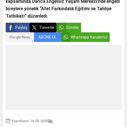
kapsamında Darıca Engelsiz Yaşam Merkezi’nde engelli
bireylere yönelik “Afet Farkındalık Eğitimi ve Tahliye
Tatbikatı” düzenledi.
Paylaş
Tweetle
Gönder
ABONE OL
Whatsapp Kanalımız
Yayınlama: 16.05.2025