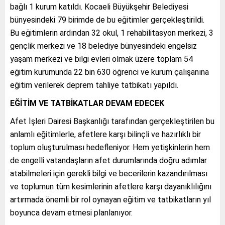
bağlı 1 kurum katıldı. Kocaeli Büyükşehir Belediyesi
bünyesindeki 79 birimde de bu eğitimler gerçekleştirildi.
Bu eğitimlerin ardından 32 okul, 1 rehabilitasyon merkezi, 3
gençlik merkezi ve 18 belediye bünyesindeki engelsiz
yaşam merkezi ve bilgi evleri olmak üzere toplam 54
eğitim kurumunda 22 bin 630 öğrenci ve kurum çalışanına
eğitim verilerek deprem tahliye tatbikatı yapıldı.
EĞİTİM VE TATBİKATLAR DEVAM EDECEK
Afet İşleri Dairesi Başkanlığı tarafından gerçekleştirilen bu
anlamlı eğitimlerle, afetlere karşı bilinçli ve hazırlıklı bir
toplum oluşturulması hedefleniyor. Hem yetişkinlerin hem
de engelli vatandaşların afet durumlarında doğru adımlar
atabilmeleri için gerekli bilgi ve becerilerin kazandırılması
ve toplumun tüm kesimlerinin afetlere karşı dayanıklılığını
artırmada önemli bir rol oynayan eğitim ve tatbikatların yıl
boyunca devam etmesi planlanıyor.