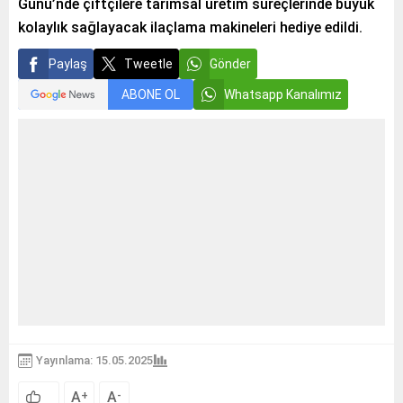
Günü’nde çiftçilere tarımsal üretim süreçlerinde büyük
kolaylık sağlayacak ilaçlama makineleri hediye edildi.
Paylaş
Tweetle
Gönder
ABONE OL
Whatsapp Kanalımız
Yayınlama: 15.05.2025
A
A
+
-