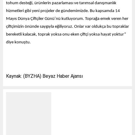
tohum desteği, ürünlerin pazarlaması ve tarımsal danışmanlık
hizmetleri gibi yeni projeler de gündemimizde. Bu kapsamda 14
Mayıs Dünya Çiftçiler Günü’nü kutluyorum. Toprağa emek veren her
çiftçimizin önünde saygıyla eğiliyoruz. Onlar var oldukça bu topraklar
bereketli kalacak, toprak yoksa onu eken çiftçi yoksa hayat yoktur”
diye konuştu.
Kaynak: (BYZHA) Beyaz Haber Ajansı