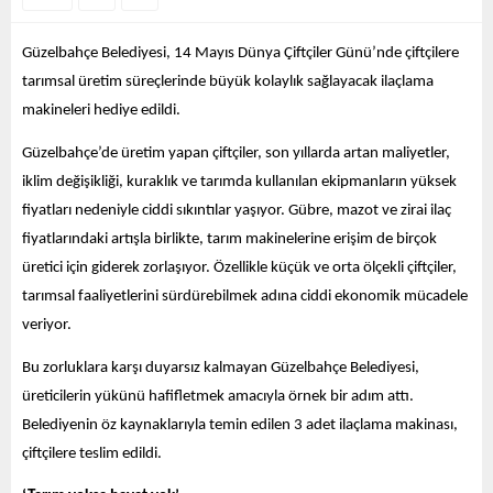
Güzelbahçe Belediyesi, 14 Mayıs Dünya Çiftçiler Günü’nde çiftçilere
tarımsal üretim süreçlerinde büyük kolaylık sağlayacak ilaçlama
makineleri hediye edildi.
Güzelbahçe’de üretim yapan çiftçiler, son yıllarda artan maliyetler,
iklim değişikliği, kuraklık ve tarımda kullanılan ekipmanların yüksek
fiyatları nedeniyle ciddi sıkıntılar yaşıyor. Gübre, mazot ve zirai ilaç
fiyatlarındaki artışla birlikte, tarım makinelerine erişim de birçok
üretici için giderek zorlaşıyor. Özellikle küçük ve orta ölçekli çiftçiler,
tarımsal faaliyetlerini sürdürebilmek adına ciddi ekonomik mücadele
veriyor.
Bu zorluklara karşı duyarsız kalmayan Güzelbahçe Belediyesi,
üreticilerin yükünü hafifletmek amacıyla örnek bir adım attı.
Belediyenin öz kaynaklarıyla temin edilen 3 adet ilaçlama makinası,
çiftçilere teslim edildi.