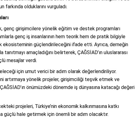
 farkında olduklarını vurguladı.
ları
k, genç girişimcilere yönelik eğitim ve destek programları
mlarla genç iş insanlarının hem teorik hem de pratik bilgiyle
k ekosisteminin güçlendirileceğini ifade etti. Ayrıca, derneğin
la tanıtmayı amaçladığını belirterek, ÇAĞSİAD’ın uluslararası
çlü mesajlar verdi.
leceği için umut verici bir adım olarak değerlendiriliyor.
ni artırmaya yönelik projeler, girişimciliği teşvik etmek ve
lar, ÇAĞSİAD’ın önümüzdeki dönemde iş dünyasına katacağı değeri
cekteki projeleri, Türkiye’nin ekonomik kalkınmasına katkı
 güçlü hale getirmek için önemli bir adım olacaktır.