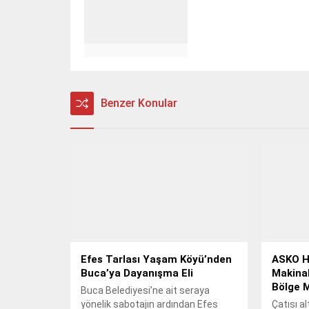
Benzer Konular
Efes Tarlası Yaşam Köyü’nden
ASKO Ho
Buca’ya Dayanışma Eli
Makinal
Bölge M
Buca Belediyesi’ne ait seraya
yönelik sabotajın ardından Efes
Çatısı a