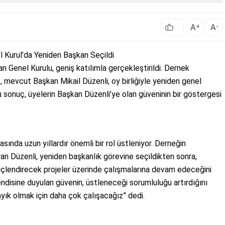
A
A
+
-
l Kurul’da Yeniden Başkan Seçildi
 Genel Kurulu, geniş katılımla gerçekleştirildi. Dernek
, mevcut Başkan Mikail Düzenli, oy birliğiyle yeniden genel
 sonuç, üyelerin Başkan Düzenli’ye olan güveninin bir göstergesi
sında uzun yıllardır önemli bir rol üstleniyor. Derneğin
an Düzenli, yeniden başkanlık görevine seçildikten sonra,
güçlendirecek projeler üzerinde çalışmalarına devam edeceğini
ndisine duyulan güvenin, üstleneceği sorumluluğu artırdığını
ayık olmak için daha çok çalışacağız” dedi.