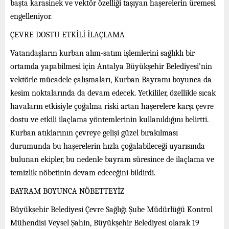
başta karasinek ve vektör özelliği taşıyan haşerelerin üremesi
engelleniyor.
ÇEVRE DOSTU ETKİLİ İLAÇLAMA
Vatandaşların kurban alım-satım işlemlerini sağlıklı bir
ortamda yapabilmesi için Antalya Büyükşehir Belediyesi’nin
vektörle mücadele çalışmaları, Kurban Bayramı boyunca da
kesim noktalarında da devam edecek. Yetkililer, özellikle sıcak
havaların etkisiyle çoğalma riski artan haşerelere karşı çevre
dostu ve etkili ilaçlama yöntemlerinin kullanıldığını belirtti.
Kurban atıklarının çevreye gelişi güzel bırakılması
durumunda bu haşerelerin hızla çoğalabileceği uyarısında
bulunan ekipler, bu nedenle bayram süresince de ilaçlama ve
temizlik nöbetinin devam edeceğini bildirdi.
BAYRAM BOYUNCA NÖBETTEYİZ
Büyükşehir Belediyesi Çevre Sağlığı Şube Müdürlüğü Kontrol
Mühendisi Veysel Şahin, Büyükşehir Belediyesi olarak 19