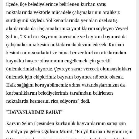
ilçede, ilçe belediyelerince belirlenen kurban satış
noktalarında vektörle mücadele çalışmalarının aralıksız
sürdüğünü söyledi. Yol kenarlarında yer alan özel satış
alanlarında da ilaçlamalarımızı yaptıklarını söyleyen Veysel
Şahin, “. Kurban Bayramı öncesinde ve bayram boyunca da
çalışmalarımız kesim noktalarında devam edecek. Kurban
kesimi sonrası sakatat ve buna benzer kurban atıklarından
kaynaklı haşere oluşumunu engellemek için gerekli
önlemlerimizi alıyoruz. Çevreye zarar verecek olumsuzlukları
önlemek için ekiplerimiz bayram boyunca nöbette olacak.
Halk sağlığını koruyabilmemiz adına vatandaşlarımızın da
kurbanlıklarını belediyelerimiz tarafından belirlenen
noktalarda kesmesini rica ediyoruz” dedi.
“HAYVANLARIMIZ RAHAT”
Kars’ın Selim ilçesinden kurbanlık hayvanlarının satışı için
Antalya’ya gelen Oğulcan Murat, “Bu yıl Kurban Bayramı için