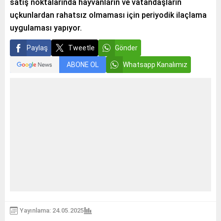
satış noktalarında hayvanların ve vatandaşların
uçkunlardan rahatsız olmaması için periyodik ilaçlama
uygulaması yapıyor.
Paylaş
Tweetle
Gönder
ABONE OL
Whatsapp Kanalımız
Yayınlama: 24.05.2025