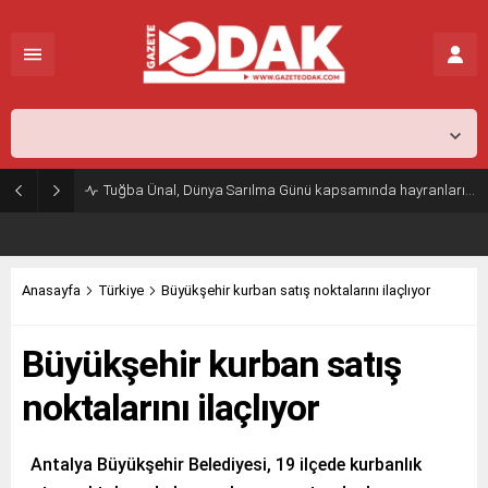
İstanbul,
26
°C
Açık
Tuğba Ünal, Dünya Sarılma Günü kapsamında hayranlarıyla buluştu
Anasayfa
Türkiye
Büyükşehir kurban satış noktalarını ilaçlıyor
Büyükşehir kurban satış
noktalarını ilaçlıyor
Antalya Büyükşehir Belediyesi, 19 ilçede kurbanlık