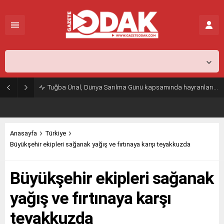
İstanbul,
25
°C
Parçalı Az Bulutlu
Tuğba Ünal, Dünya Sarılma Günü kapsamında hayranlarıyla buluştu
Anasayfa
Türkiye
Büyükşehir ekipleri sağanak yağış ve fırtınaya karşı teyakkuzda
Büyükşehir ekipleri sağanak
yağış ve fırtınaya karşı
teyakkuzda