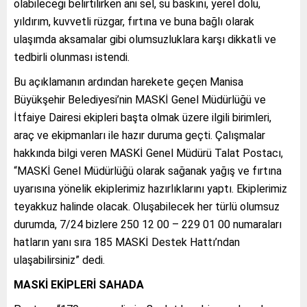
olabileceği belirtilirken ani sel, su baskını, yerel dolu,
yıldırım, kuvvetli rüzgar, fırtına ve buna bağlı olarak
ulaşımda aksamalar gibi olumsuzluklara karşı dikkatli ve
tedbirli olunması istendi.
Bu açıklamanın ardından harekete geçen Manisa
Büyükşehir Belediyesi’nin MASKİ Genel Müdürlüğü ve
İtfaiye Dairesi ekipleri başta olmak üzere ilgili birimleri,
araç ve ekipmanları ile hazır duruma geçti. Çalışmalar
hakkında bilgi veren MASKİ Genel Müdürü Talat Postacı,
“MASKİ Genel Müdürlüğü olarak sağanak yağış ve fırtına
uyarısına yönelik ekiplerimiz hazırlıklarını yaptı. Ekiplerimiz
teyakkuz halinde olacak. Oluşabilecek her türlü olumsuz
durumda, 7/24 bizlere 250 12 00 – 229 01 00 numaraları
hatların yanı sıra 185 MASKİ Destek Hattı’ndan
ulaşabilirsiniz” dedi.
MASKİ EKİPLERİ SAHADA