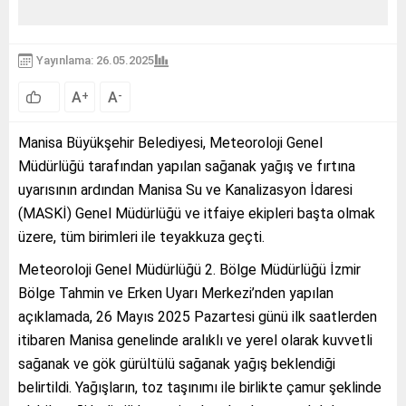
Yayınlama: 26.05.2025
A
A
+
-
Manisa Büyükşehir Belediyesi, Meteoroloji Genel
Müdürlüğü tarafından yapılan sağanak yağış ve fırtına
uyarısının ardından Manisa Su ve Kanalizasyon İdaresi
(MASKİ) Genel Müdürlüğü ve itfaiye ekipleri başta olmak
üzere, tüm birimleri ile teyakkuza geçti.
Meteoroloji Genel Müdürlüğü 2. Bölge Müdürlüğü İzmir
Bölge Tahmin ve Erken Uyarı Merkezi’nden yapılan
açıklamada, 26 Mayıs 2025 Pazartesi günü ilk saatlerden
itibaren Manisa genelinde aralıklı ve yerel olarak kuvvetli
sağanak ve gök gürültülü sağanak yağış beklendiği
belirtildi. Yağışların, toz taşınımı ile birlikte çamur şeklinde