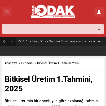
İstanbul,
26
°C
Açık
Tuğba Ünal, Dünya Sarılma Günü kapsamında hayranlarıyla buluştu
Anasayfa
Ekonomi
Bitkisel Üretim 1.Tahmini, 2025
Bitkisel Üretim 1.Tahmini,
2025
Bitkisel üretimin bir önceki yıla göre azalacağı tahmin