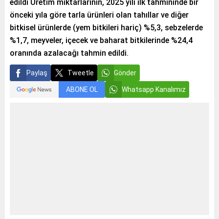
edildi Üretim miktarlarının, 2025 yılı ilk tahmininde bir
önceki yıla göre tarla ürünleri olan tahıllar ve diğer
bitkisel ürünlerde (yem bitkileri hariç) %5,3, sebzelerde
%1,7, meyveler, içecek ve baharat bitkilerinde %24,4
oranında azalacağı tahmin edildi.
Paylaş
Tweetle
Gönder
ABONE OL
Whatsapp Kanalımız