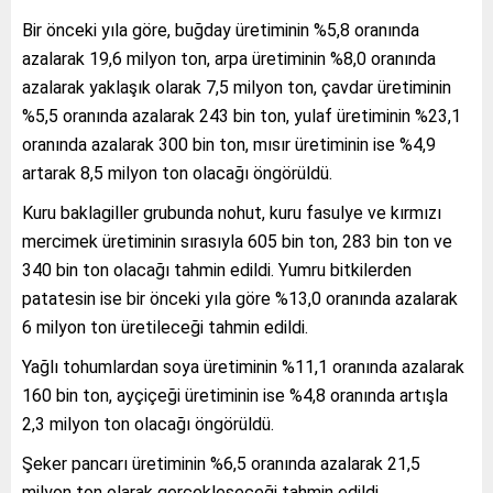
Bir önceki yıla göre, buğday üretiminin %5,8 oranında
azalarak 19,6 milyon ton, arpa üretiminin %8,0 oranında
azalarak yaklaşık olarak 7,5 milyon ton, çavdar üretiminin
%5,5 oranında azalarak 243 bin ton, yulaf üretiminin %23,1
oranında azalarak 300 bin ton, mısır üretiminin ise %4,9
artarak 8,5 milyon ton olacağı öngörüldü.
Kuru baklagiller grubunda nohut, kuru fasulye ve kırmızı
mercimek üretiminin sırasıyla 605 bin ton, 283 bin ton ve
340 bin ton olacağı tahmin edildi. Yumru bitkilerden
patatesin ise bir önceki yıla göre %13,0 oranında azalarak
6 milyon ton üretileceği tahmin edildi.
Yağlı tohumlardan soya üretiminin %11,1 oranında azalarak
160 bin ton, ayçiçeği üretiminin ise %4,8 oranında artışla
2,3 milyon ton olacağı öngörüldü.
Şeker pancarı üretiminin %6,5 oranında azalarak 21,5
milyon ton olarak gerçekleşeceği tahmin edildi.