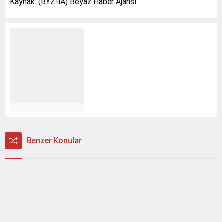
Kaynak: (BYZHA) Beyaz Haber Ajansı
Benzer Konular