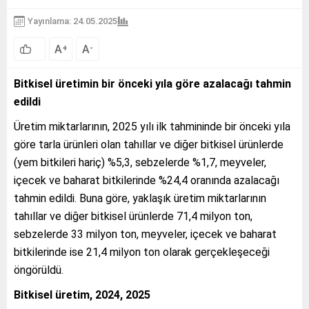
Yayınlama: 24.05.2025
A
A
+
-
Bitkisel üretimin bir önceki yıla göre azalacağı tahmin
edildi
Üretim miktarlarının, 2025 yılı ilk tahmininde bir önceki yıla
göre tarla ürünleri olan tahıllar ve diğer bitkisel ürünlerde
(yem bitkileri hariç) %5,3, sebzelerde %1,7, meyveler,
içecek ve baharat bitkilerinde %24,4 oranında azalacağı
tahmin edildi. Buna göre, yaklaşık üretim miktarlarının
tahıllar ve diğer bitkisel ürünlerde 71,4 milyon ton,
sebzelerde 33 milyon ton, meyveler, içecek ve baharat
bitkilerinde ise 21,4 milyon ton olarak gerçekleşeceği
öngörüldü.
Bitkisel üretim, 2024, 2025