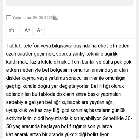
Yayınlama: 26.05.2025
A
A
+
-
Tablet, telefon veya bilgisayar başında hareket etmeden
uzun saatler geçirmek, sporda yanlış teknikle ağırlık
kaldırmak, fazla kilolu olmak… Tüm bunlar ve daha pek çok
etken nedeniyle bel bölgesinin omurları arasında yer alan
diskler kayma veya yırtılma sonucu, sinirler ile omuriliğin
geçtiği kanala doğru yer değiştiriyorlar. Bel fıtığı olarak
adlandırılan bu tabloda disklerin sinire baskı yapmaları
sebebiyle gelişen bel ağrısı, bacaklara yayılan ağrı,
uyuşukluk ve kas zayıflığı gibi sorunlar, hastaların günlük
aktivitelerini ciddi boyutlarda kısıtlayabiliyor. Genellikle 30-
50 yaş arasında başlayan bel fıtığının son yıllarda
katlanarak artan bir oranda yükseldiği belirtiliyor.