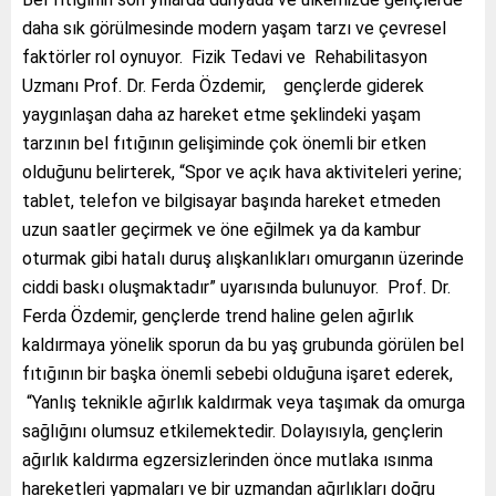
daha sık görülmesinde modern yaşam tarzı ve çevresel
faktörler rol oynuyor. Fizik Tedavi ve Rehabilitasyon
Uzmanı Prof. Dr. Ferda Özdemir,
gençlerde giderek
yaygınlaşan daha az hareket etme şeklindeki yaşam
tarzının bel fıtığının gelişiminde çok önemli bir etken
olduğunu belirterek, “Spor ve açık hava aktiviteleri yerine;
tablet, telefon ve bilgisayar başında hareket etmeden
uzun saatler geçirmek ve öne eğilmek ya da kambur
oturmak gibi hatalı duruş alışkanlıkları omurganın üzerinde
ciddi baskı oluşmaktadır” uyarısında bulunuyor. Prof. Dr.
Ferda Özdemir, gençlerde trend haline gelen ağırlık
kaldırmaya yönelik sporun da bu yaş grubunda görülen bel
fıtığının bir başka önemli sebebi olduğuna işaret ederek,
“Yanlış teknikle ağırlık kaldırmak veya taşımak da omurga
sağlığını olumsuz etkilemektedir. Dolayısıyla, gençlerin
ağırlık kaldırma egzersizlerinden önce mutlaka ısınma
hareketleri yapmaları ve bir uzmandan ağırlıkları doğru