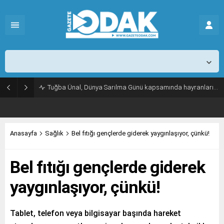
İstanbul,
26
°C
Açık
Tuğba Ünal, Dünya Sarılma Günü kapsamında hayranlarıyla buluştu
Anasayfa
Sağlık
Bel fıtığı gençlerde giderek yaygınlaşıyor, çünkü!
Bel fıtığı gençlerde giderek
yaygınlaşıyor, çünkü!
Tablet, telefon veya bilgisayar başında hareket