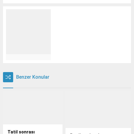
Benzer Konular
Tatil sonrası