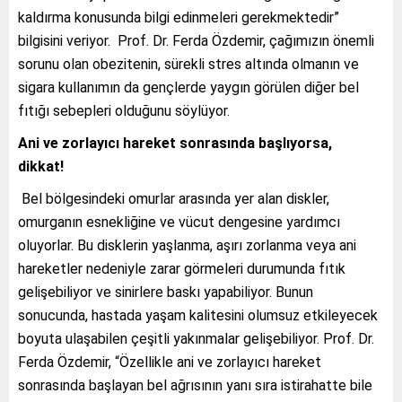
kaldırma konusunda bilgi edinmeleri gerekmektedir”
bilgisini veriyor. Prof. Dr. Ferda Özdemir, çağımızın önemli
sorunu olan obezitenin, sürekli stres altında olmanın ve
sigara kullanımın da gençlerde yaygın görülen diğer bel
fıtığı sebepleri olduğunu söylüyor.
Ani ve zorlayıcı hareket sonrasında başlıyorsa,
dikkat!
Bel bölgesindeki omurlar arasında yer alan diskler,
omurganın esnekliğine ve vücut dengesine yardımcı
oluyorlar. Bu disklerin yaşlanma, aşırı zorlanma veya ani
hareketler nedeniyle zarar görmeleri durumunda fıtık
gelişebiliyor ve sinirlere baskı yapabiliyor. Bunun
sonucunda, hastada yaşam kalitesini olumsuz etkileyecek
boyuta ulaşabilen çeşitli yakınmalar gelişebiliyor. Prof. Dr.
Ferda Özdemir, “Özellikle ani ve zorlayıcı hareket
sonrasında başlayan bel ağrısının yanı sıra istirahatte bile