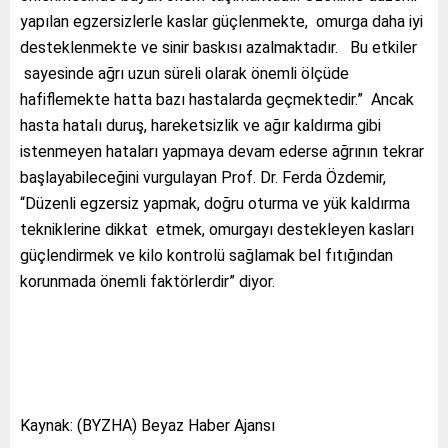
yapılan egzersizlerle kaslar güçlenmekte, omurga daha iyi
desteklenmekte ve sinir baskısı azalmaktadır. Bu etkiler
sayesinde ağrı uzun süreli olarak önemli ölçüde
hafiflemekte hatta bazı hastalarda geçmektedir.” Ancak
hasta hatalı duruş, hareketsizlik ve ağır kaldırma gibi
istenmeyen hataları yapmaya devam ederse ağrının tekrar
başlayabileceğini vurgulayan Prof. Dr. Ferda Özdemir,
“Düzenli egzersiz yapmak, doğru oturma ve yük kaldırma
tekniklerine dikkat etmek, omurgayı destekleyen kasları
güçlendirmek ve kilo kontrolü sağlamak bel fıtığından
korunmada önemli faktörlerdir” diyor.
Kaynak: (BYZHA) Beyaz Haber Ajansı