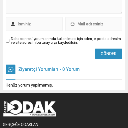
arenada önemli bir
başarıya imza attı
AVRUPA’DA İYİ UYGULAMA
ÖRNEĞİ SEÇİLDİ ...
Daha sonraki yorumlarımda kullanılması için adım, e-posta adresim
ve site adresim bu tarayıcıya kaydedilsin.
Ziyaretçi Yorumları - 0 Yorum
Henüz yorum yapılmamış.
GERÇEĞE ODAKLAN