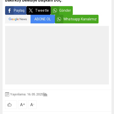
Bakırköy Belediye Başkanı Doç.
Paylaş
Tweetle
Gönder
ABONE OL
Whatsapp Kanalımız
Yayınlama: 16.05.2025
A
A
+
-