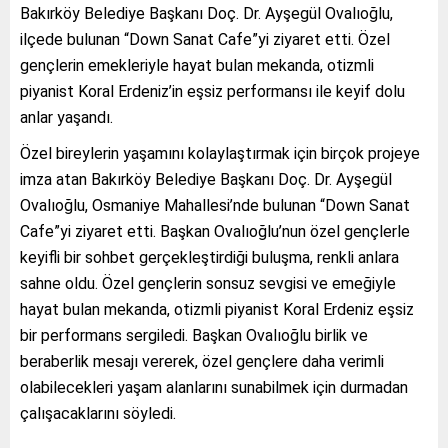
Bakırköy Belediye Başkanı Doç. Dr. Ayşegül Ovalıoğlu,
ilçede bulunan “Down Sanat Cafe”yi ziyaret etti. Özel
gençlerin emekleriyle hayat bulan mekanda, otizmli
piyanist Koral Erdeniz’in eşsiz performansı ile keyif dolu
anlar yaşandı.
Özel bireylerin yaşamını kolaylaştırmak için birçok projeye
imza atan Bakırköy Belediye Başkanı Doç. Dr. Ayşegül
Ovalıoğlu, Osmaniye Mahallesi’nde bulunan “Down Sanat
Cafe”yi ziyaret etti. Başkan Ovalıoğlu’nun özel gençlerle
keyifli bir sohbet gerçekleştirdiği buluşma, renkli anlara
sahne oldu. Özel gençlerin sonsuz sevgisi ve emeğiyle
hayat bulan mekanda, otizmli piyanist Koral Erdeniz eşsiz
bir performans sergiledi. Başkan Ovalıoğlu birlik ve
beraberlik mesajı vererek, özel gençlere daha verimli
olabilecekleri yaşam alanlarını sunabilmek için durmadan
çalışacaklarını söyledi.