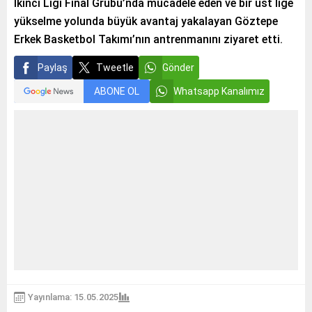
İkinci Ligi Final Grubu’nda mücadele eden ve bir üst lige
yükselme yolunda büyük avantaj yakalayan Göztepe
Erkek Basketbol Takımı’nın antrenmanını ziyaret etti.
Paylaş
Tweetle
Gönder
ABONE OL
Whatsapp Kanalımız
Yayınlama: 15.05.2025