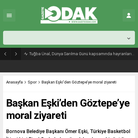
İstanbul,
26
°C
Açık
Tuğba Ünal, Dünya Sarılma Günü kapsamında hayranlarıyla buluştu
Anasayfa
Spor
Başkan Eşki’den Göztepe’ye moral ziyareti
Başkan Eşki’den Göztepe’ye
moral ziyareti
Bornova Belediye Başkanı Ömer Eşki, Türkiye Basketbol