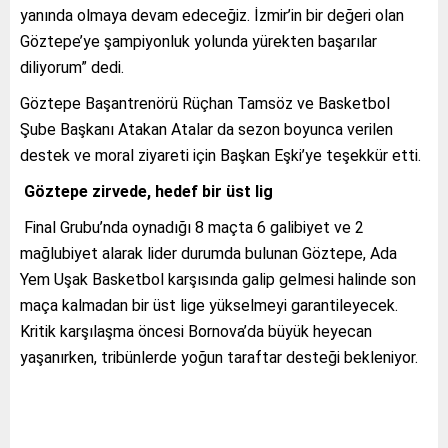
yanında olmaya devam edeceğiz. İzmir’in bir değeri olan
Göztepe’ye şampiyonluk yolunda yürekten başarılar
diliyorum” dedi.
Göztepe Başantrenörü Rüçhan Tamsöz ve Basketbol
Şube Başkanı Atakan Atalar da sezon boyunca verilen
destek ve moral ziyareti için Başkan Eşki’ye teşekkür etti.
Göztepe zirvede, hedef bir üst lig
Final Grubu’nda oynadığı 8 maçta 6 galibiyet ve 2
mağlubiyet alarak lider durumda bulunan Göztepe, Ada
Yem Uşak Basketbol karşısında galip gelmesi halinde son
maça kalmadan bir üst lige yükselmeyi garantileyecek.
Kritik karşılaşma öncesi Bornova’da büyük heyecan
yaşanırken, tribünlerde yoğun taraftar desteği bekleniyor.