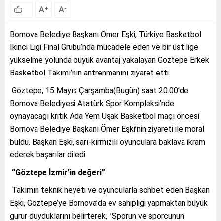
A
A
+
-
Bornova Belediye Başkanı Ömer Eşki, Türkiye Basketbol
İkinci Ligi Final Grubu’nda mücadele eden ve bir üst lige
yükselme yolunda büyük avantaj yakalayan Göztepe Erkek
Basketbol Takımı’nın antrenmanını ziyaret etti.
Göztepe, 15 Mayıs Çarşamba(Bugün) saat 20.00’de
Bornova Belediyesi Atatürk Spor Kompleksi’nde
oynayacağı kritik Ada Yem Uşak Basketbol maçı öncesi
Bornova Belediye Başkanı Ömer Eşki’nin ziyareti ile moral
buldu. Başkan Eşki, sarı-kırmızılı oyunculara baklava ikram
ederek başarılar diledi.
“Göztepe İzmir’in değeri”
Takımın teknik heyeti ve oyuncularla sohbet eden Başkan
Eşki, Göztepe’ye Bornova’da ev sahipliği yapmaktan büyük
gurur duyduklarını belirterek, ”Sporun ve sporcunun