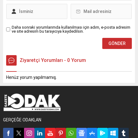
özel ziyaret, hem kulüp
camiası hem de kamuoyu
tarafından...
Daha sonraki yorumlarımda kullanılması için adım, e-posta adresim
ve site adresim bu tarayıcıya kaydedilsin.
Ziyaretçi Yorumları - 0 Yorum
Henüz yorum yapılmamış.
GERÇEĞE ODAKLAN