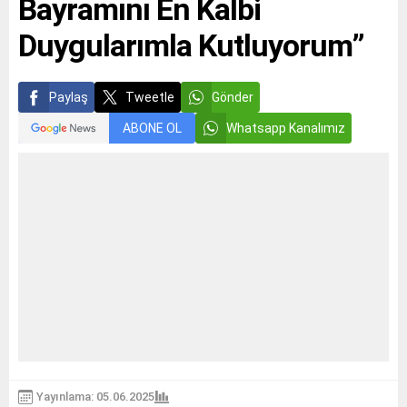
Bayramını En Kalbi
Duygularımla Kutluyorum”
Paylaş
Tweetle
Gönder
ABONE OL
Whatsapp Kanalımız
Yayınlama: 05.06.2025