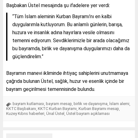
Başbakan Üstel mesajında şu ifadelere yer verdi:
“Tüm İslam aleminin Kurban Bayramı’nı en kalbi
duygularımla kutluyorum. Bu anlamlı günlerin, barışa,
huzura ve insanlık adına hayırlara vesile olmasını
temenni ediyorum. Sevdiklerimizle bir arada olacağımız
bu bayramda, birlik ve dayanışma duygularımızı daha da
güçlendirelim.”
Bayramın manevi ikliminde ihtiyaç sahiplerini unutmamaya
çağrıda bulunan Üstel, sağlık, huzur ve esenlik içinde bir
bayram geçirilmesi temennisinde bulundu.
bayram kutlaması
bayram mesajı
birlik ve dayanışma
İslam alemi
,
,
,
,
KKTC Başbakanı
KKTC Kurban Bayramı
Kurban Bayramı mesajı
,
,
,
Kuzey Kıbrıs haberleri
Ünal Üstel
Üstel bayram açıklaması
,
,