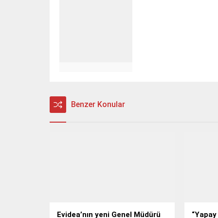
Benzer Konular
Evidea’nın yeni Genel Müdürü
“Yapay 