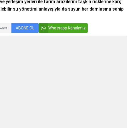
ve yerleşim yerleri ile tarım arazilerini taşkın risklerine karşı
lebilir su yönetimi anlayışıyla da suyun her damlasına sahip
ABONE OL
Whatsapp Kanalımız