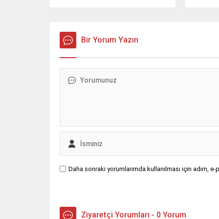
sistemi 
dış ticar
2025 yıl
Bir Yorum Yazın
yılın ay
21 milyar
Daha sonraki yorumlarımda kullanılması için adım, e-p
Ziyaretçi Yorumları - 0 Yorum