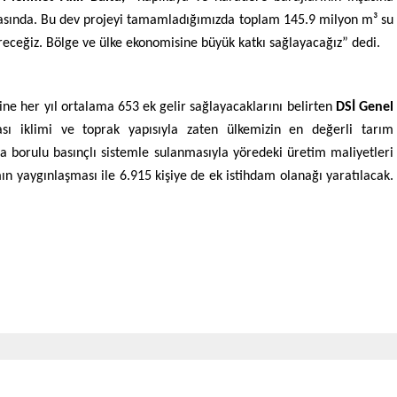
amasında. Bu dev projeyi tamamladığımızda toplam 145.9 milyon m³ su
eceğiz. Bölge ve ülke ekonomisine büyük katkı sağlayacağız” dedi.
ine her yıl ortalama 653 ek gelir sağlayacaklarını belirten
DSİ Genel
ası iklimi ve toprak yapısıyla zaten ülkemizin en değerli tarım
a borulu basınçlı sistemle sulanmasıyla yöredeki üretim maliyetleri
mın yaygınlaşması ile 6.915 kişiye de ek istihdam olanağı yaratılacak.