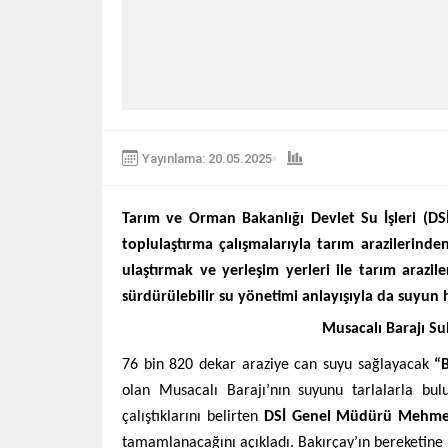
Yayınlama: 20.05.2025
Tarım ve Orman Bakanlığı Devlet Su İşleri (D
toplulaştırma çalışmalarıyla tarım arazilerinde
ulaştırmak ve yerleşim yerleri ile tarım arazil
sürdürülebilir su yönetimi anlayışıyla da suyun 
Musacalı Barajı Su
76 bin 820 dekar araziye can suyu sağlayacak
“
olan Musacalı Barajı’nın suyunu tarlalarla bu
çalıştıklarını belirten
DSİ Genel Müdürü Mehmet
tamamlanacağını açıkladı. Bakırçay’ın bereketine 