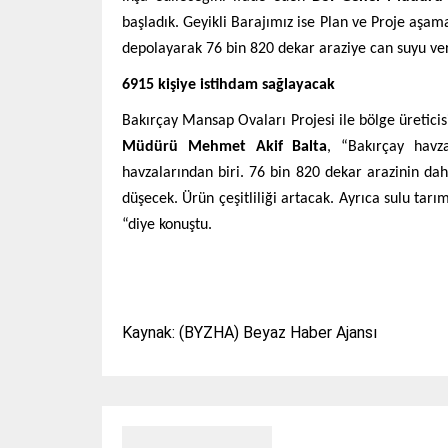
başladık. Geyikli Barajımız ise Plan ve Proje aş
depolayarak 76 bin 820 dekar araziye can suyu ver
6915 kişiye istihdam sağlayacak
Bakırçay Mansap Ovaları Projesi ile bölge üreticis
Müdürü Mehmet Akif Balta
, “Bakırçay havz
havzalarından biri. 76 bin 820 dekar arazinin dah
düşecek. Ürün çeşitliliği artacak. Ayrıca sulu tarı
“diye konuştu.
Kaynak: (BYZHA) Beyaz Haber Ajansı