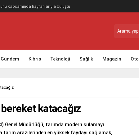
Günü kapsamında hayranlarıyla buluştu
Gündem
Kıbrıs
Teknoloji
Sağlık
Magazin
Oto
atacağız
 bereket katacağız
DSİ) Genel Müdürlüğü, tarımda modern sulamayı
a tarım arazilerinden en yüksek faydayı sağlamak,