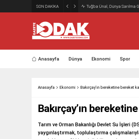
SON DAKİKA
Tuğba Ünal, Dünya Sarılma 
Anasayfa
Dünya
Ekonomi
Spor
Anasayfa
Ekonomi
Bakırçay’ın bereketine bereket k
Bakırçay’ın bereketine
Tarım ve Orman Bakanlığı Devlet Su İşleri (
yaygınlaştırmak, toplulaştırma çalışmalarıyl