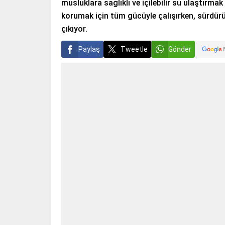
musluklara sağlıklı ve içilebilir su ulaştırmak 
korumak için tüm gücüyle çalışırken, sürdürü
çıkıyor.
Paylaş
Tweetle
Gönder