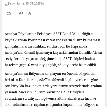
Yayınlama: 15.05.2025
A
A
+
-
Antalya Büyükşehir Belediyesi ASAT Genel Müdürlüğü su
kaynaklarının korunması ve vatandaşların susuz kalmaması
için çalışmalarını aralıksız sürdürüyor. Bu kapsamda
Antalya’nın önemli içme suyu kaynaklarından Duraliler’de su
seviyelerinde yaşanan değişime karşı ASAT ekipleri hızlıca
harekete geçti. 6 yeni kuyu açıldı, 45 kuyu rehabilite edildi.
Antalya’nın su ihtiyacını karşılayan en önemli bölgelerden
biri olan Duraliler’de, ASAT’ın düzenli ölçüm verilerine göre
son bir yılda bazı noktalarda yeraltısuyu seviyelerinde azalma
yaşandı. Ancak bu durum karşısında ASAT ekipleri
vatandaşın su ihtiyacını güvence altına almak için hızlı ve
etkili adımlar attı. Yapılan çalışmalar kapsamında bölgede 6