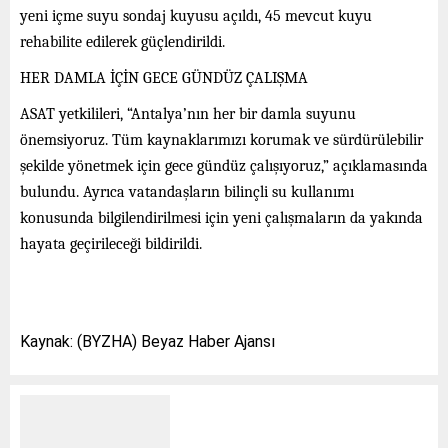
yeni içme suyu sondaj kuyusu açıldı, 45 mevcut kuyu
rehabilite edilerek güçlendirildi.
HER DAMLA İÇİN GECE GÜNDÜZ ÇALIŞMA
ASAT yetkilileri, “Antalya’nın her bir damla suyunu
önemsiyoruz. Tüm kaynaklarımızı korumak ve sürdürülebilir
şekilde yönetmek için gece gündüz çalışıyoruz,” açıklamasında
bulundu. Ayrıca vatandaşların bilinçli su kullanımı
konusunda bilgilendirilmesi için yeni çalışmaların da yakında
hayata geçirileceği bildirildi.
Kaynak: (BYZHA) Beyaz Haber Ajansı