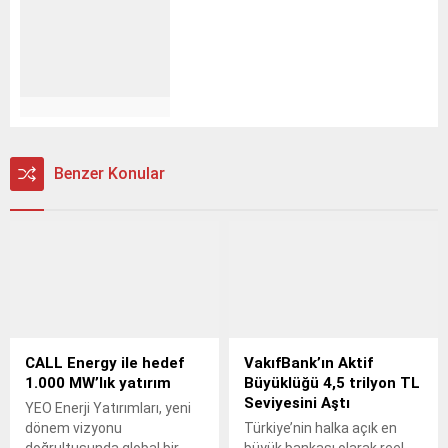
Benzer Konular
CALL Energy ile hedef
VakıfBank’ın Aktif
1.000 MW’lık yatırım
Büyüklüğü 4,5 trilyon TL
Seviyesini Aştı
YEO Enerji Yatırımları, yeni
dönem vizyonu
Türkiye’nin halka açık en