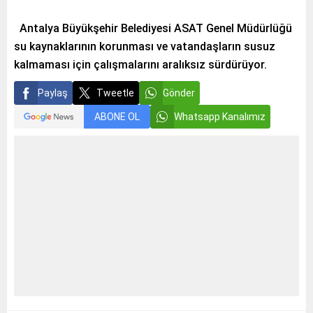
Antalya Büyükşehir Belediyesi ASAT Genel Müdürlüğü
su kaynaklarının korunması ve vatandaşların susuz
kalmaması için çalışmalarını aralıksız sürdürüyor.
Paylaş
Tweetle
Gönder
ABONE OL
Whatsapp Kanalımız