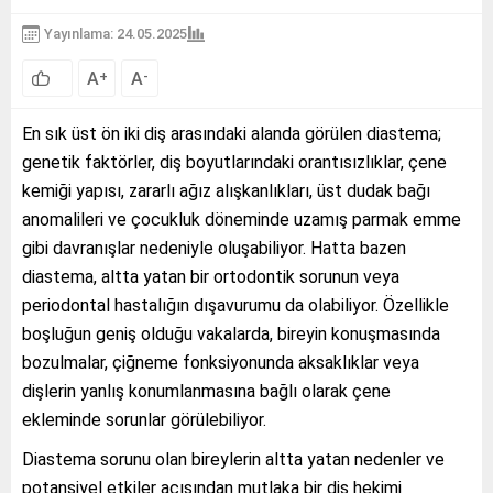
Yayınlama: 24.05.2025
A
A
+
-
En sık üst ön iki diş arasındaki alanda görülen diastema;
genetik faktörler, diş boyutlarındaki orantısızlıklar, çene
kemiği yapısı, zararlı ağız alışkanlıkları, üst dudak bağı
anomalileri ve çocukluk döneminde uzamış parmak emme
gibi davranışlar nedeniyle oluşabiliyor. Hatta bazen
diastema, altta yatan bir ortodontik sorunun veya
periodontal hastalığın dışavurumu da olabiliyor. Özellikle
boşluğun geniş olduğu vakalarda, bireyin konuşmasında
bozulmalar, çiğneme fonksiyonunda aksaklıklar veya
dişlerin yanlış konumlanmasına bağlı olarak çene
ekleminde sorunlar görülebiliyor.
Diastema sorunu olan bireylerin altta yatan nedenler ve
potansiyel etkiler açısından mutlaka bir diş hekimi