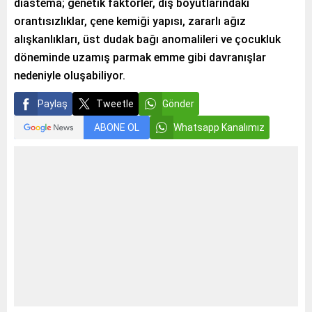
diastema; genetik faktörler, diş boyutlarındaki
orantısızlıklar, çene kemiği yapısı, zararlı ağız
alışkanlıkları, üst dudak bağı anomalileri ve çocukluk
döneminde uzamış parmak emme gibi davranışlar
nedeniyle oluşabiliyor.
Paylaş
Tweetle
Gönder
ABONE OL
Whatsapp Kanalımız