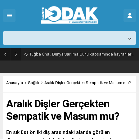
İstanbul,
31
°C
Açık
Tuğba Ünal, Dünya Sarılma Günü kapsamında hayranlarıyla buluştu
Anasayfa
Sağlık
Aralık Dişler Gerçekten Sempatik ve Masum mu?
Aralık Dişler Gerçekten
Sempatik ve Masum mu?
En sık üst ön iki diş arasındaki alanda görülen