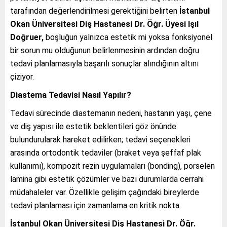
tarafından değerlendirilmesi gerektiğini belirten
İstanbul
Okan Üniversitesi Diş Hastanesi Dr.
Öğr. Üyesi Işıl
Doğruer,
boşluğun yalnızca estetik mi yoksa fonksiyonel
bir sorun mu olduğunun belirlenmesinin ardından doğru
tedavi planlamasıyla başarılı sonuçlar alındığının altını
çiziyor.
Diastema Tedavisi Nasıl Yapılır?
Tedavi sürecinde diastemanın nedeni, hastanın yaşı, çene
ve diş yapısı ile estetik beklentileri göz önünde
bulundurularak hareket edilirken; tedavi seçenekleri
arasında ortodontik tedaviler (braket veya şeffaf plak
kullanımı), kompozit rezin uygulamaları (bonding), porselen
lamina gibi estetik çözümler ve bazı durumlarda cerrahi
müdahaleler var. Özellikle gelişim çağındaki bireylerde
tedavi planlaması için zamanlama en kritik nokta.
İstanbul Okan Üniversitesi Diş Hastanesi Dr.
Öğr.